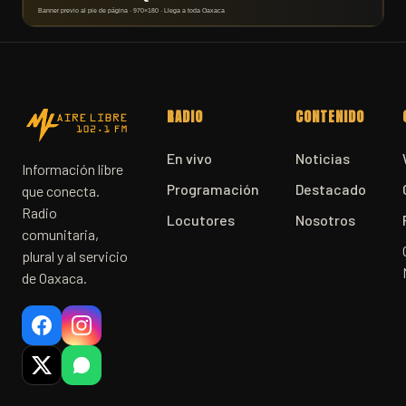
RADIO
CONTENIDO
En vivo
Noticias
Información libre
Programación
Destacado
que conecta.
Radio
Locutores
Nosotros
comunitaria,
plural y al servicio
de Oaxaca.