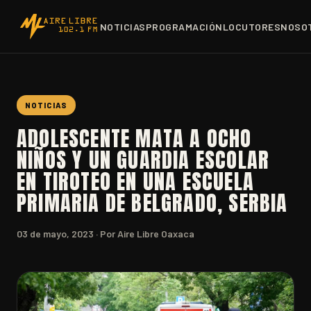
NOTICIAS
PROGRAMACIÓN
LOCUTORES
NOSO
NOTICIAS
ADOLESCENTE MATA A OCHO
NIÑOS Y UN GUARDIA ESCOLAR
EN TIROTEO EN UNA ESCUELA
PRIMARIA DE BELGRADO, SERBIA
03 de mayo, 2023
· Por Aire Libre Oaxaca