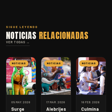
SIGUE LEYENDO
NOTICIAS
RELACIONADAS
VER TODAS →
NOTICIAS
NOTICIAS
NOTICIAS
05 MAY. 2026
17 MAR. 2026
16 FEB. 2026
Surge
Alebrijes
Culmina