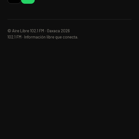
© Aire Libre 102.1 FM · Oaxaca 2026
102.1 FM · Información libre que conecta.