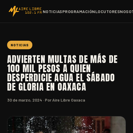
NOTICIAS
PROGRAMACIÓN
LOCUTORES
NOSO
NOTICIAS
ADVIERTEN MULTAS DE MÁS DE
100 MIL PESOS A QUIEN
DESPERDICIE AGUA EL SÁBADO
DE GLORIA EN OAXACA
30 de marzo, 2024
· Por Aire Libre Oaxaca