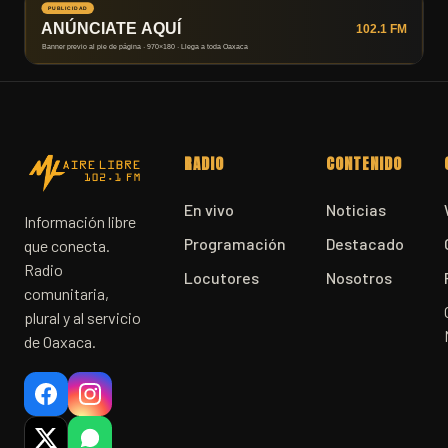
RADIO
CONTENIDO
En vivo
Noticias
Información libre
Programación
Destacado
que conecta.
Radio
Locutores
Nosotros
comunitaria,
plural y al servicio
de Oaxaca.