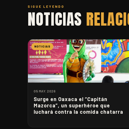
SIGUE LEYENDO
NOTICIAS
RELAC
NOTICIAS
05 MAY. 2026
Surge en Oaxaca el “Capitán
Mazorca”, un superhéroe que
luchará contra la comida chatarra