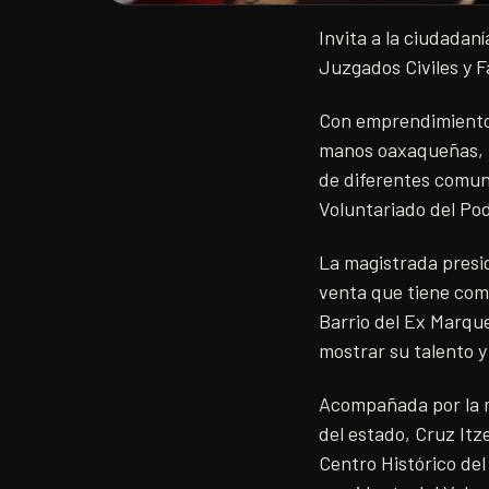
Invita a la ciudadaní
Juzgados Civiles y F
Con emprendimientos,
manos oaxaqueñas, 1
de diferentes comun
Voluntariado del Pod
La magistrada presi
venta que tiene como
Barrio del Ex Marque
mostrar su talento y
Acompañada por la m
del estado, Cruz Itz
Centro Histórico de