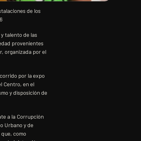
stalaciones de los
16
y talento de las
edad provenientes
, organizada por el
corrido por la expo
l Centro, en el
asmo y disposición de
te a la Corrupción
llo Urbano y de
ó que, como