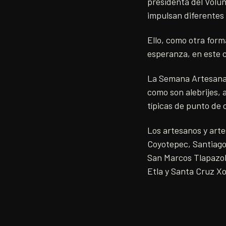
presidenta del Volun
impulsan diferentes 
Ello, como otra form
esperanza, en este c
La Semana Artesanal
como son alebrijes, a
típicas de punto de 
Los artesanos y art
Coyotepec, Santiago 
San Marcos Tlapazola
Etla y Santa Cruz X