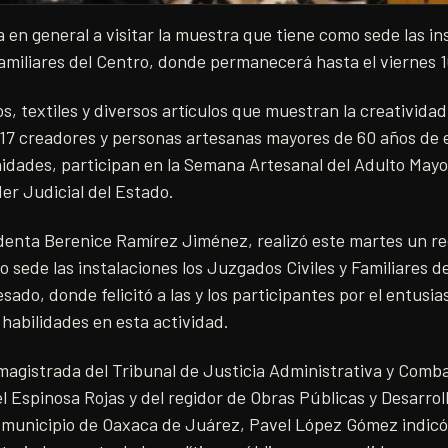
a en general a visitar la muestra que tiene como sede las in
amiliares del Centro, donde permanecerá hasta el viernes 
 textiles y diversos artículos que muestran la creatividad 
7 creadores y personas artesanas mayores de 60 años de 
idades, participan en la Semana Artesanal del Adulto Mayor
er Judicial del Estado.
denta Berenice Ramírez Jiménez, realizó este martes un re
 sede las instalaciones los Juzgados Civiles y Familiares de
sado, donde felicitó a las y los participantes por el entusi
 habilidades en esta actividad.
agistrada del Tribunal de Justicia Administrativa y Comba
el Espinosa Rojas y del regidor de Obras Públicas y Desarro
l municipio de Oaxaca de Juárez, Pavel López Gómez indic