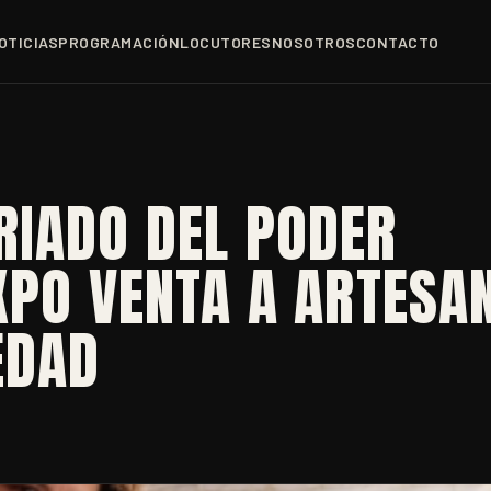
OTICIAS
PROGRAMACIÓN
LOCUTORES
NOSOTROS
CONTACTO
RIADO DEL PODER
XPO VENTA A ARTESA
EDAD