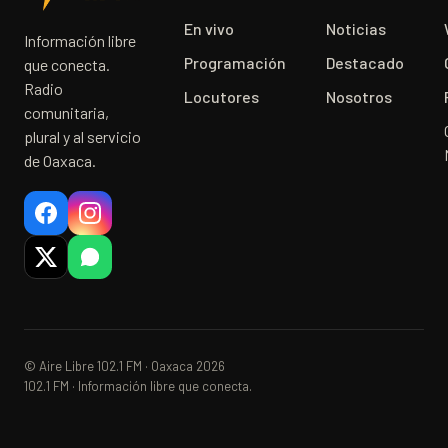
En vivo
Noticias
Información libre
Programación
Destacado
que conecta.
Radio
Locutores
Nosotros
comunitaria,
plural y al servicio
de Oaxaca.
© Aire Libre 102.1 FM · Oaxaca 2026
102.1 FM · Información libre que conecta.