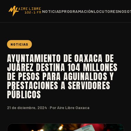
NOTICIAS
PROGRAMACIÓN
LOCUTORES
NOSO
NOTICIAS
AYUNTAMIENTO DE OAXACA DE
JUÁREZ DESTINA 104 MILLONES
DE PESOS PARA AGUINALDOS Y
PRESTACIONES A SERVIDORES
PÚBLICOS
21 de diciembre, 2024
· Por Aire Libre Oaxaca