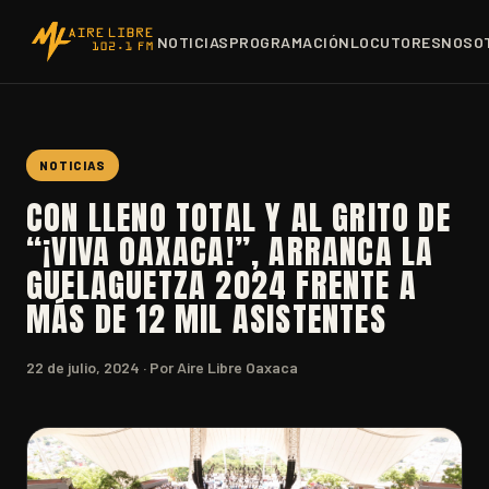
NOTICIAS
PROGRAMACIÓN
LOCUTORES
NOSO
NOTICIAS
CON LLENO TOTAL Y AL GRITO DE
“¡VIVA OAXACA!”, ARRANCA LA
GUELAGUETZA 2024 FRENTE A
MÁS DE 12 MIL ASISTENTES
22 de julio, 2024
· Por Aire Libre Oaxaca