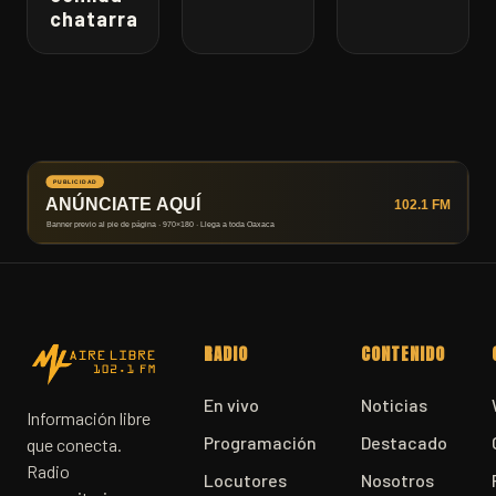
chatarra
RADIO
CONTENIDO
En vivo
Noticias
Información libre
Programación
Destacado
que conecta.
Radio
Locutores
Nosotros