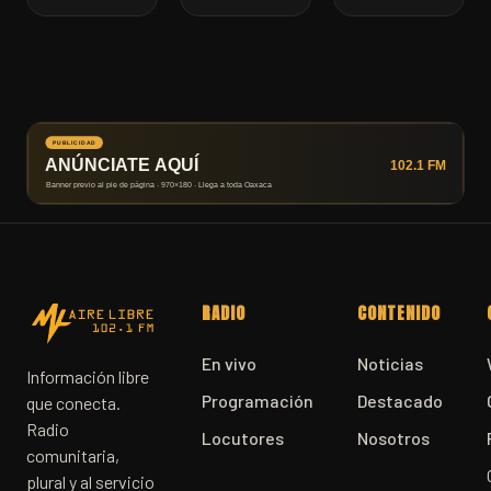
RADIO
CONTENIDO
En vivo
Noticias
Información libre
Programación
Destacado
que conecta.
Radio
Locutores
Nosotros
comunitaria,
plural y al servicio