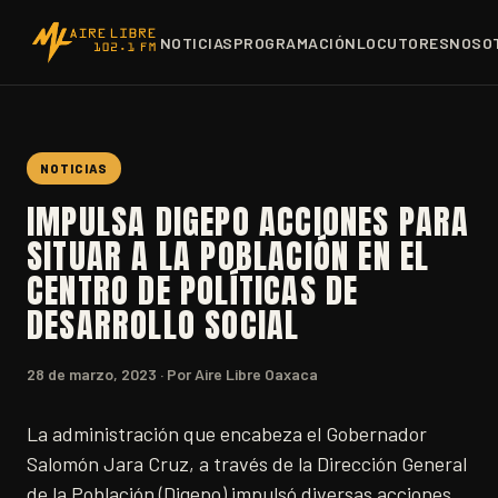
NOTICIAS
PROGRAMACIÓN
LOCUTORES
NOSO
NOTICIAS
IMPULSA DIGEPO ACCIONES PARA
SITUAR A LA POBLACIÓN EN EL
CENTRO DE POLÍTICAS DE
DESARROLLO SOCIAL
28 de marzo, 2023
· Por Aire Libre Oaxaca
La administración que encabeza el Gobernador
Salomón Jara Cruz, a través de la Dirección General
de la Población (Digepo) impulsó diversas acciones