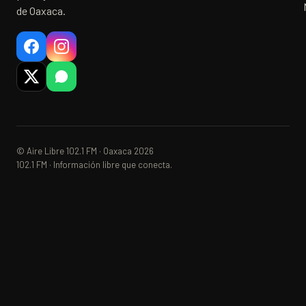
de Oaxaca.
© Aire Libre 102.1 FM · Oaxaca 2026
102.1 FM · Información libre que conecta.