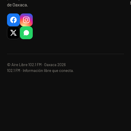
de Oaxaca.
© Aire Libre 102.1 FM · Oaxaca 2026
102.1 FM · Información libre que conecta.