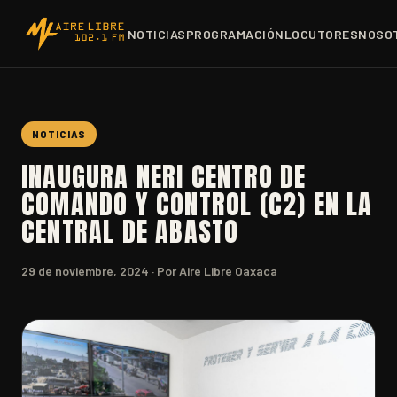
NOTICIAS
PROGRAMACIÓN
LOCUTORES
NOSO
NOTICIAS
INAUGURA NERI CENTRO DE
COMANDO Y CONTROL (C2) EN LA
CENTRAL DE ABASTO
29 de noviembre, 2024
· Por Aire Libre Oaxaca