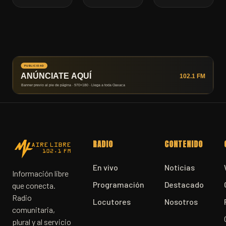
RADIO
CONTENIDO
En vivo
Noticias
Información libre
Programación
Destacado
que conecta.
Radio
Locutores
Nosotros
comunitaria,
plural y al servicio