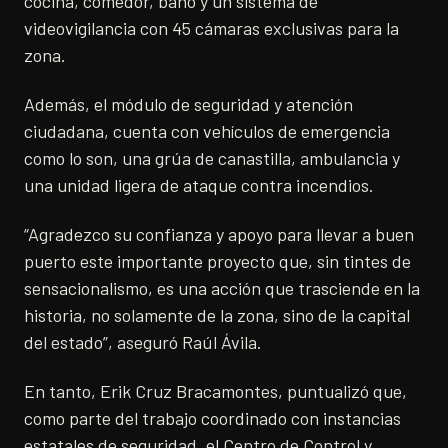
cocina, comedor, baño y un sistema de
videovigilancia con 45 cámaras exclusivas para la
zona.
Además, el módulo de seguridad y atención
ciudadana, cuenta con vehículos de emergencia
como lo son, una grúa de canastilla, ambulancia y
una unidad ligera de ataque contra incendios.
“Agradezco su confianza y apoyo para llevar a buen
puerto este importante proyecto que, sin tintes de
sensacionalismo, es una acción que trasciende en la
historia, no solamente de la zona, sino de la capital
del estado”, aseguró Raúl Ávila.
En tanto, Erik Cruz Bracamontes, puntualizó que,
como parte del trabajo coordinado con instancias
estatales de seguridad, el Centro de Control y