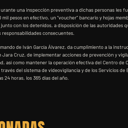
urante una inspección preventiva a dichas personas les f
mil pesos en efectivo, un “voucher” bancario y hojas mem
junto con los detenidos, a disposición de las autoridades 
as responsabilidades consecuentes.
 mando de Iván García Álvarez, da cumplimiento a la instru
Jara Cruz, de implementar acciones de prevención y vigila
ad, así como mantener la operación efectiva del Centro de
través del sistema de videovigilancia y de los Servicios de
 24 horas, los 365 días del año.
IONADAS