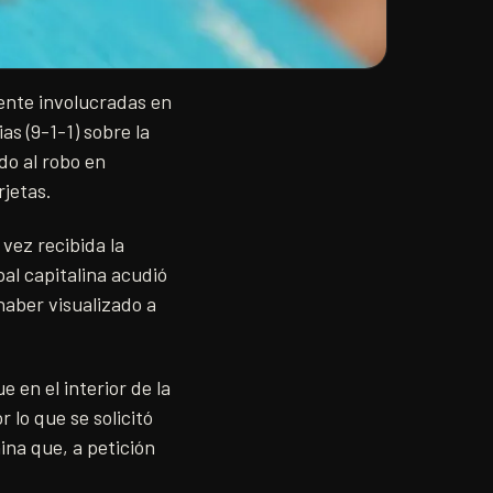
ente involucradas en
as (9-1-1) sobre la
do al robo en
jetas.
vez recibida la
ipal capitalina acudió
haber visualizado a
 en el interior de la
 lo que se solicitó
ina que, a petición