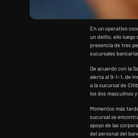
En un operativo coo
un delito, ello luego
presencia de tres pe
sucursales bancaria
De acuerdo con la Se
alerta al 9-1-1, de i
a la sucursal de Cit
los dos masculinos y
Momentos más tarde, 
sucursal se encontra
apoyo de las corpora
del personal del ban