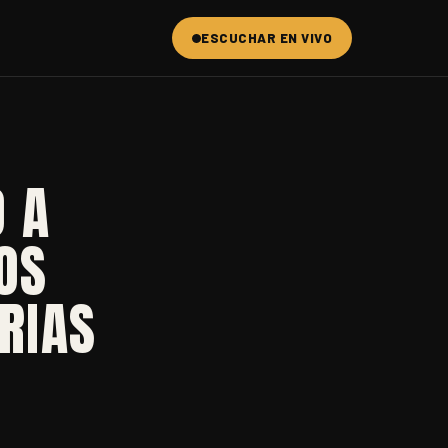
ESCUCHAR EN VIVO
 A
OS
RIAS