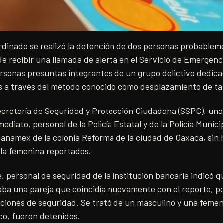
rdinado se realizó la detención de dos personas probablem
 de recibir una llamada de alerta en el Servicio de Emergenci
rsonas presuntas integrantes de un grupo delictivo dedica
s a través del método conocido como desplazamiento de tar
cretaría de Seguridad y Protección Ciudadana (SSPC), una 
nmediato, personal de la Policía Estatal y de la Policía Munic
ibanamex de la colonia Reforma de la ciudad de Oaxaca, sin 
 la femenina reportados.
personal de seguridad de la institución bancaria indicó que
ba una pareja que coincidía nuevamente con el reporte, por
ciones de seguridad. Se trató de un masculino y una femen
co, fueron detenidos.