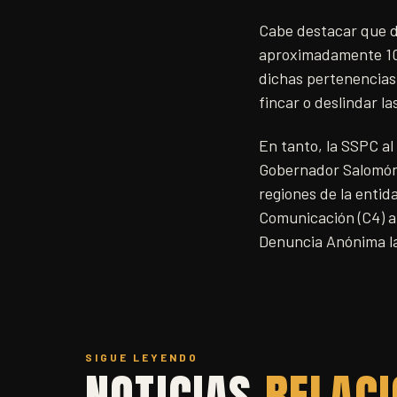
Cabe destacar que d
aproximadamente 10 
dichas pertenencias 
fincar o deslindar l
En tanto, la SSPC al
Gobernador Salomón 
regiones de la entid
Comunicación (C4) a 
Denuncia Anónima las
SIGUE LEYENDO
NOTICIAS
RELAC