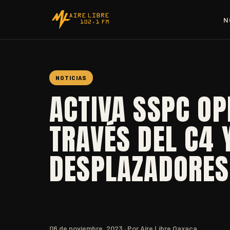
N
NOTICIAS
ACTIVA SSPC OP
TRAVÉS DEL C4 
DESPLAZADORES
06 de noviembre, 2023
· Por Aire Libre Oaxaca