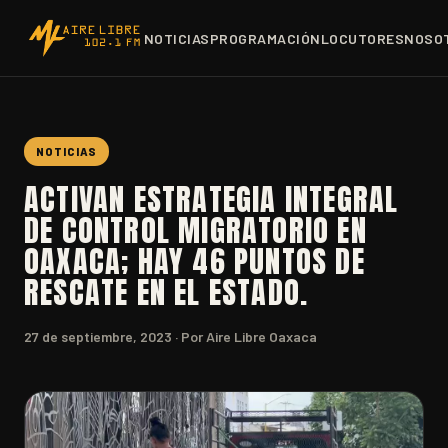
NOTICIAS
PROGRAMACIÓN
LOCUTORES
NOSO
NOTICIAS
ACTIVAN ESTRATEGIA INTEGRAL
DE CONTROL MIGRATORIO EN
OAXACA; HAY 46 PUNTOS DE
RESCATE EN EL ESTADO.
27 de septiembre, 2023
· Por Aire Libre Oaxaca