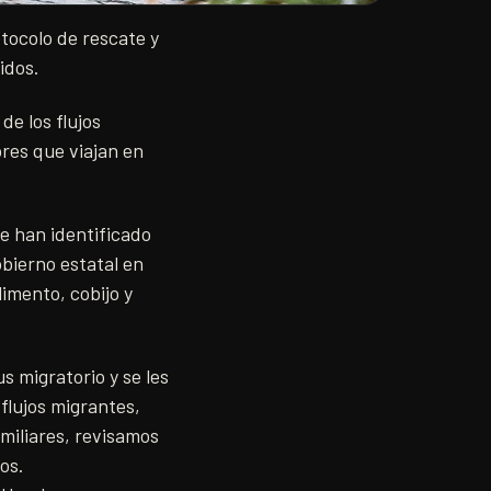
tocolo de rescate y
idos.
de los flujos
ores que viajan en
se han identificado
obierno estatal en
limento, cobijo y
s migratorio y se les
flujos migrantes,
amiliares, revisamos
os.