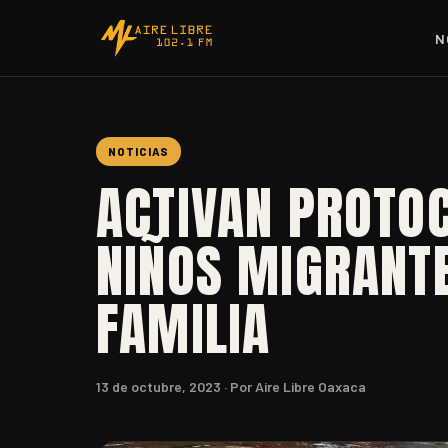
N
NOTICIAS
ACTIVAN PROTO
NIÑOS MIGRANTE
FAMILIA
13 de octubre, 2023
· Por Aire Libre Oaxaca