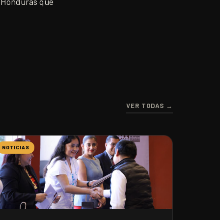
e Honduras que
VER TODAS →
NOTICIAS