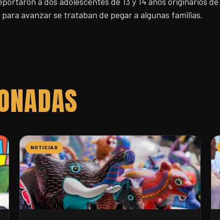
portaron a dos adolescentes de 13 y 14 años originarios d
e para avanzar se trataban de pegar a algunas familias.
IONADAS
NOTICIAS