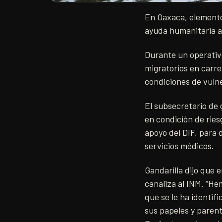
En Oaxaca, elementos
ayuda humanitaria a 
Durante un operativo 
migratorios en carre
condiciones de vulne
El subsecretario de 
en condición de riesg
apoyo del DIF, para 
servicios médicos.
Gandarilla dijo que e
canaliza al INM. “He
que se le ha identif
sus papeles y parent