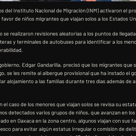
 del Instituto Nacional de Migración (INM) activaron el pro
favor de niños migrantes que viajan solos a los Estados Un
se realizaron revisiones aleatorias a los puntos de llegada 
teras y terminales de autobuses para identificar a los men
rabilidad.
gobierno, Edgar Gandarilla, precisó que los migrantes que 
o, se les remite al albergue provisional que ha instado el g
dar alojamiento a las familias durante tres días además de a
n el caso de los menores que viajan solos se revisa su estatu
mos detectados varios grupos de niños, que avanzan en los 
icado en Oaxaca en la zona centro, algunos viajan con sus f
esco para evitar algún estatus irregular o comisión de delit