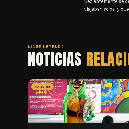
Recientemente se de
viajaban solos, y qu
SIGUE LEYENDO
NOTICIAS
RELAC
NOTICIAS