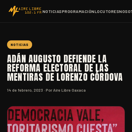
NOTICIAS
PROGRAMACIÓN
LOCUTORES
NOSO
NOTICIAS
ADÁN AUGUSTO DEFIENDE LA
REFORMA ELECTORAL DE LAS
MENTIRAS DE LORENZO CÓRDOVA
14 de febrero, 2023
· Por Aire Libre Oaxaca