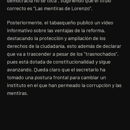
democracia no se toca”, sugiriendo que el título
correcto es “Las mentiras de Lorenzo”.
Posteriormente, el tabasqueño publicó un video
informativo sobre las ventajas de la reforma,
destacando la protección y ampliación de los
derechos de la ciudadanía, esto además de declarar
que va a trascender a pesar de los “trasnochados”,
pues está dotada de constitucionalidad y sigue
avanzando. Queda claro que el secretario ha
tomado una postura frontal para cambiar un
instituto en el que han permeado la corrupción y las
mentiras.