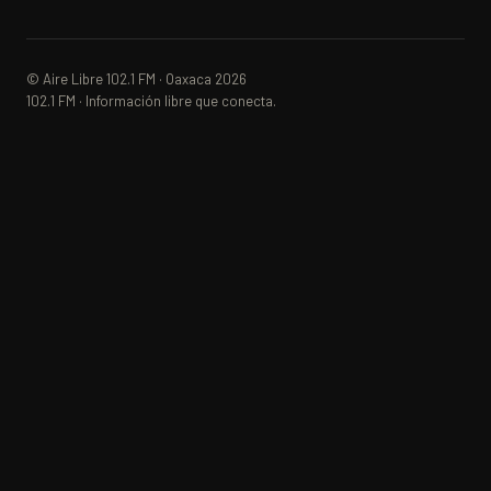
© Aire Libre 102.1 FM · Oaxaca 2026
102.1 FM · Información libre que conecta.