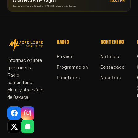
RADIO
CONTENIDO
En vivo
Noticias
Información libre
Programación
Destacado
que conecta.
Radio
Locutores
Nosotros
comunitaria,
plural y al servicio
de Oaxaca.