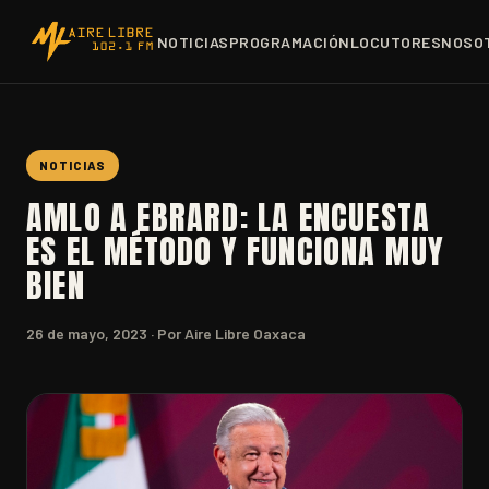
NOTICIAS
PROGRAMACIÓN
LOCUTORES
NOSO
NOTICIAS
AMLO A EBRARD: LA ENCUESTA
ES EL MÉTODO Y FUNCIONA MUY
BIEN
26 de mayo, 2023
· Por Aire Libre Oaxaca