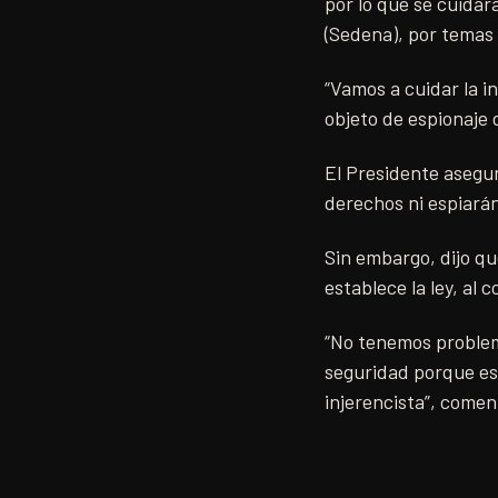
por lo que se cuidar
(Sedena), por temas
“Vamos a cuidar la i
objeto de espionaje 
El Presidente asegur
derechos ni espiarán
Sin embargo, dijo qu
establece la ley, al 
“No tenemos problem
seguridad porque es
injerencista”, comen