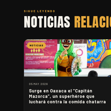
SIGUE LEYENDO
NOTICIAS
RELAC
NOTICIAS
05 MAY. 2026
Surge en Oaxaca el “Capitán
Mazorca”, un superhéroe que
luchará contra la comida chatarra