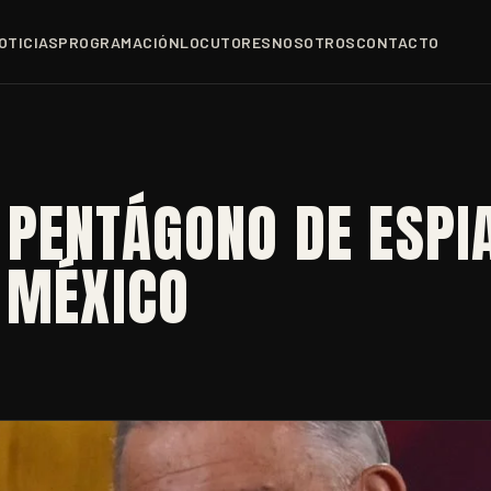
OTICIAS
PROGRAMACIÓN
LOCUTORES
NOSOTROS
CONTACTO
 PENTÁGONO DE ESPI
 MÉXICO