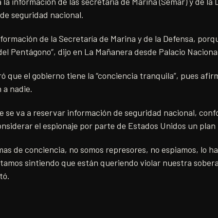
á la información de las secretaría de Marina (Semar) y de la
 de seguridad nacional.
nformación de la Secretaría de Marina y de la Defensa, por
del Pentágono”, dijo en La Mañanera desde Palacio Naciona
ó que el gobierno tiene la “conciencia tranquila”, pues afir
 a nadie.
e se va a reservar información de seguridad nacional, conf
considerar el espionaje por parte de Estados Unidos un plan 
as de conciencia, no somos represores, no espiamos, lo h
tamos sintiendo que están queriendo violar nuestra sobera
tó.