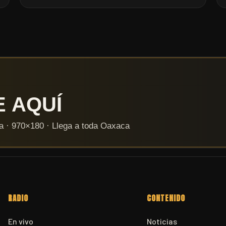
RADIO
CONTENIDO
En vivo
Noticias