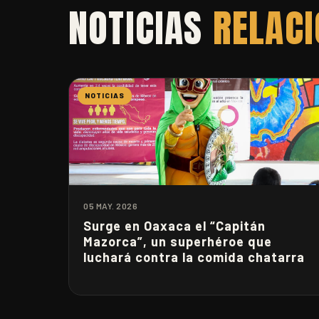
NOTICIAS
RELAC
NOTICIAS
05 MAY. 2026
Surge en Oaxaca el “Capitán
Mazorca”, un superhéroe que
luchará contra la comida chatarra