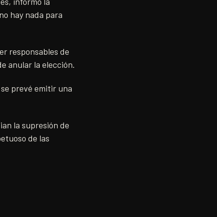
es, informó la
“no hay nada para
er responsables de
de anular la elección.
 se prevé emitir una
ian la supresión de
petuoso de las