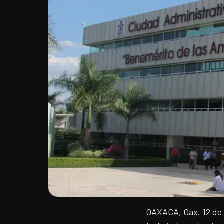
OAXACA, Oax. 12 de d