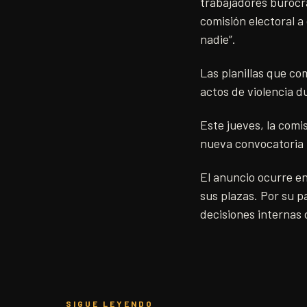
trabajadores burócra
comisión electoral a
nadie”.
Las planillas que c
actos de violencia du
Este jueves, la comi
nueva convocatoria 
El anuncio ocurre e
sus plazas. Por su p
decisiones internas 
SIGUE LEYENDO