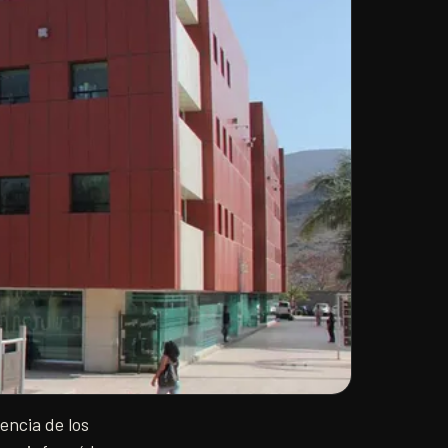
encia de los