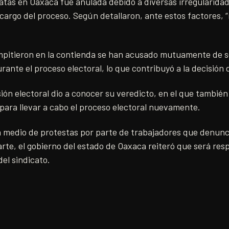
tas en Oaxaca fue anulada debido a diversas irregularidad
 cargo del proceso. Según detallaron, ante estos factores, 
ompitieron en la contienda se han acusado mutuamente de s
rante el proceso electoral, lo que contribuyó a la decisión 
sión electoral dio a conocer su veredicto, en el que también
para llevar a cabo el proceso electoral nuevamente.
n medio de protestas por parte de trabajadores que denunc
arte, el gobierno del estado de Oaxaca reiteró que será res
del sindicato.