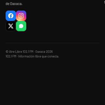
de Oaxaca.
© Aire Libre 102.1 FM · Oaxaca 2026
102.1 FM · Información libre que conecta.