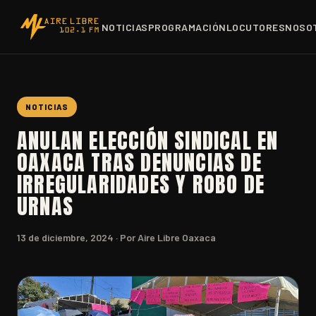
NOTICIAS
PROGRAMACIÓN
LOCUTORES
NOSO
NOTICIAS
ANULAN ELECCIÓN SINDICAL EN
OAXACA TRAS DENUNCIAS DE
IRREGULARIDADES Y ROBO DE
URNAS
13 de diciembre, 2024
· Por Aire Libre Oaxaca