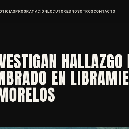
OTICIAS
PROGRAMACIÓN
LOCUTORES
NOSOTROS
CONTACTO
VESTIGAN HALLAZGO 
BRADO EN LIBRAMI
 MORELOS