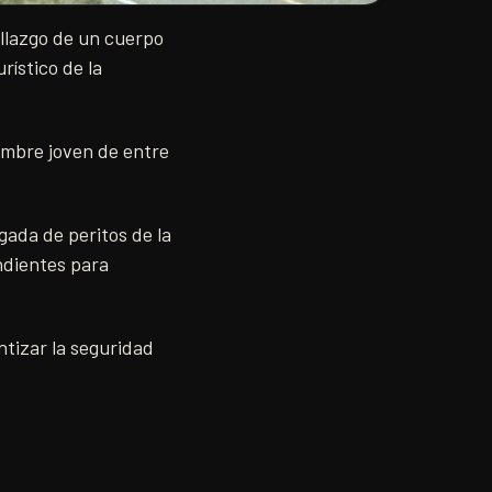
allazgo de un cuerpo
rístico de la
ombre joven de entre
egada de peritos de la
ndientes para
ntizar la seguridad