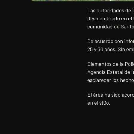
Las autoridades de O
desmembrado en el li
comunidad de Santo
De acuerdo con info
25 y 30 años. Sin em
Elementos de la Polic
Agencia Estatal de I
esclarecer los hecho
El área ha sido acor
en el sitio.