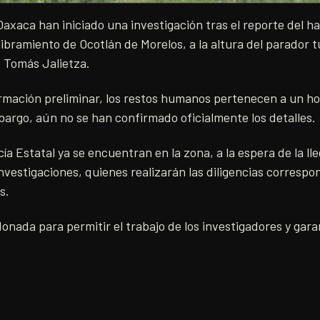
axaca han iniciado una investigación tras el reporte del h
bramiento de Ocotlán de Morelos, a la altura del parador tu
 Tomás Jalietza.
rmación preliminar, los restos humanos pertenecen a un h
bargo, aún no se han confirmado oficialmente los detalles.
ía Estatal ya se encuentran en la zona, a la espera de la ll
nvestigaciones, quienes realizarán las diligencias correspo
s.
donada para permitir el trabajo de los investigadores y gara