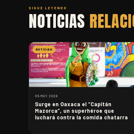
SIGUE LEYENDO
NOTICIAS
RELAC
NOTICIAS
05 MAY. 2026
Surge en Oaxaca el “Capitán
Mazorca”, un superhéroe que
luchará contra la comida chatarra