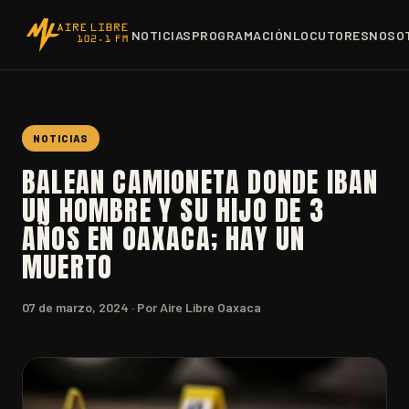
NOTICIAS
PROGRAMACIÓN
LOCUTORES
NOSO
NOTICIAS
BALEAN CAMIONETA DONDE IBAN
UN HOMBRE Y SU HIJO DE 3
AÑOS EN OAXACA; HAY UN
MUERTO
07 de marzo, 2024
· Por Aire Libre Oaxaca