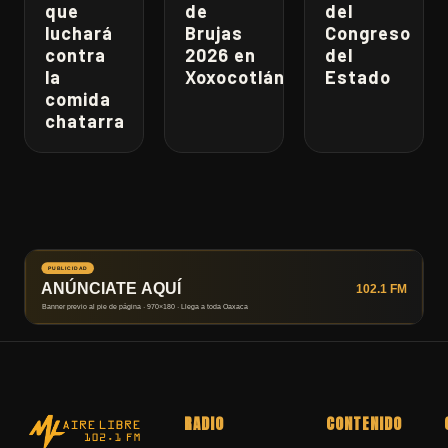
que
de
del
luchará
Brujas
Congreso
contra
2026 en
del
la
Xoxocotlán
Estado
comida
chatarra
RADIO
CONTENIDO