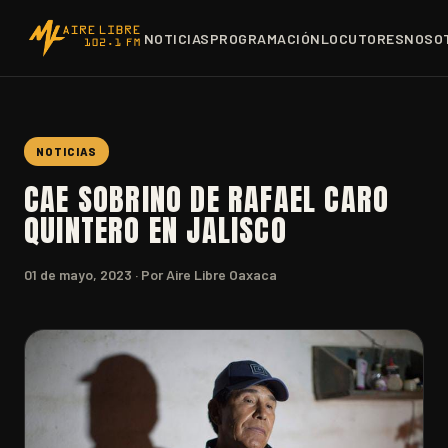
NOTICIAS
PROGRAMACIÓN
LOCUTORES
NOSO
NOTICIAS
CAE SOBRINO DE RAFAEL CARO
QUINTERO EN JALISCO
01 de mayo, 2023
· Por Aire Libre Oaxaca