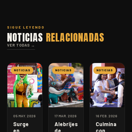
SIGUE LEYENDO
NOTICIAS
RELACIONADAS
VER TODAS →
NOTICIAS
NOTICIAS
NOTICIAS
05 MAY. 2026
17 MAR. 2026
16 FEB. 2026
Surge
Alebrijes
Culmina
en
de
con