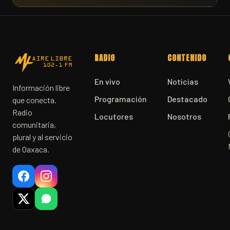
RADIO
CONTENIDO
En vivo
Noticias
Información libre
Programación
Destacado
que conecta.
Radio
Locutores
Nosotros
comunitaria,
plural y al servicio
de Oaxaca.