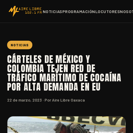
NOTICIAS
PROGRAMACIÓN
LOCUTORES
NOSO
NOTICIAS
CÁRTELES DE MÉXICO Y
COLOMBIA TEJEN RED DE
TRÁFICO MARÍTIMO DE COCAÍNA
POR ALTA DEMANDA EN EU
22 de marzo, 2023
· Por Aire Libre Oaxaca