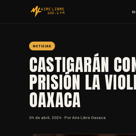
N
NOTICIAS
CASTIGARÁN CON
PRISIÓN LA VIO
OAXACA
04 de abril, 2024
· Por Aire Libre Oaxaca