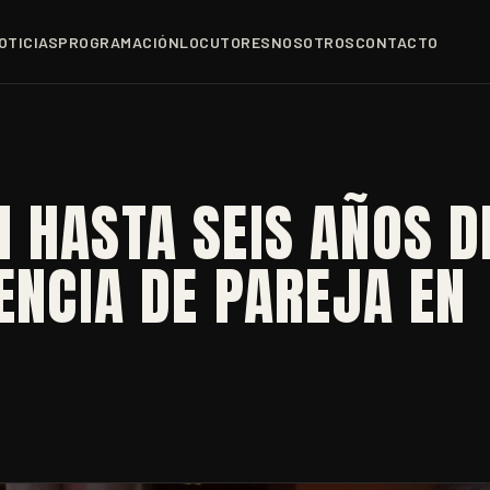
OTICIAS
PROGRAMACIÓN
LOCUTORES
NOSOTROS
CONTACTO
 HASTA SEIS AÑOS D
LENCIA DE PAREJA EN