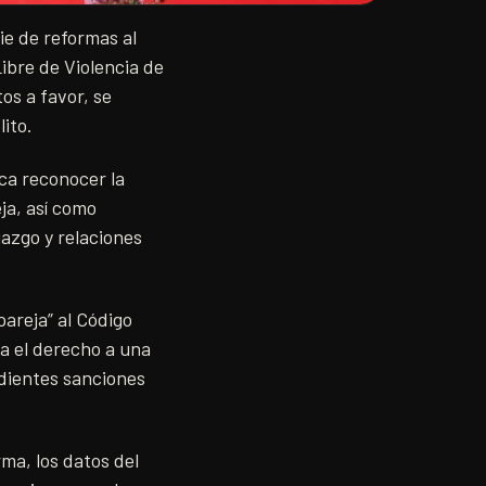
ie de reformas al
ibre de Violencia de
os a favor, se
ito.
sca reconocer la
ja, así como
iazgo y relaciones
pareja” al Código
a el derecho a una
ondientes sanciones
ma, los datos del