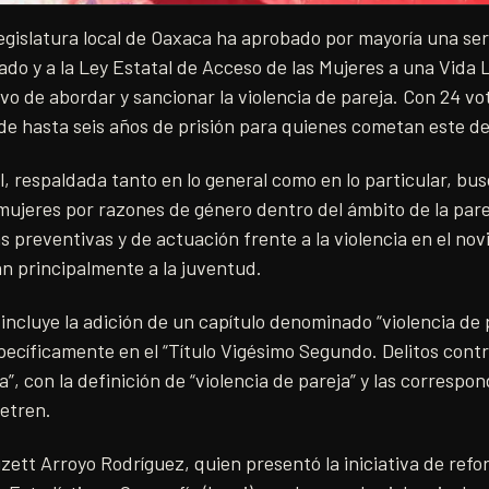
egislatura local de Oaxaca ha aprobado por mayoría una ser
ado y a la Ley Estatal de Acceso de las Mujeres a una Vida L
ivo de abordar y sancionar la violencia de pareja. Con 24 vot
e hasta seis años de prisión para quienes cometan este del
l, respaldada tanto en lo general como en lo particular, bu
 mujeres por razones de género dentro del ámbito de la pare
preventivas y de actuación frente a la violencia en el nov
an principalmente a la juventud.
 incluye la adición de un capítulo denominado “violencia de 
ecíficamente en el “Título Vigésimo Segundo. Delitos contr
ia”, con la definición de “violencia de pareja” y las corresp
petren.
zett Arroyo Rodríguez, quien presentó la iniciativa de refor