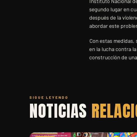
Instituto Nacional de
segundo lugar en cua
después de la violen
abordar este proble
Con estas medidas, s
en la lucha contra l
construcción de una 
SIGUE LEYENDO
NOTICIAS
RELAC