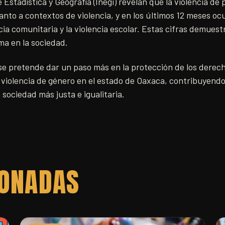
 Estadística y Geografía (Inegi) revelan que la violencia de 
nto a contextos de violencia, y en los últimos 12 meses ocu
cia comunitaria y la violencia escolar. Estas cifras demuest
ma en la sociedad.
e pretende dar un paso más en la protección de los derech
a violencia de género en el estado de Oaxaca, contribuyendo 
sociedad más justa e igualitaria.
IONADAS