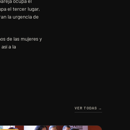
pareja ocupa el
pa el tercer lugar,
ran la urgencia de
os de las mujeres y
así a la
VER TODAS →