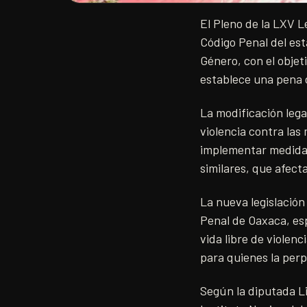
El Pleno de la LXV L
Código Penal del est
Género, con el objet
establece una pena d
La modificación lega
violencia contra las
implementar medidas 
similares, que afect
La nueva legislación
Penal de Oaxaca, esp
vida libre de violenc
para quienes la per
Según la diputada Li