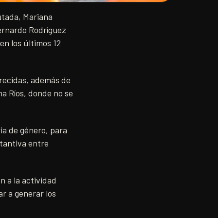
utada, Mariana
Bernardo Rodríguez
en los últimos 12
arecidas, además de
ena Ríos, donde no se
ria de género, para
stantiva entre
n a la actividad
r a generar los