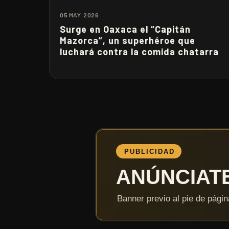
05 MAY. 2026
Surge en Oaxaca el “Capitán
Mazorca”, un superhéroe que
luchará contra la comida chatarra