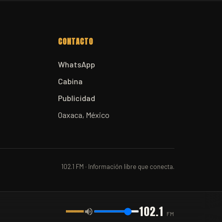
CONTACTO
WhatsApp
Cabina
Publicidad
Oaxaca, México
102.1 FM · Información libre que conecta.
102.1
FM