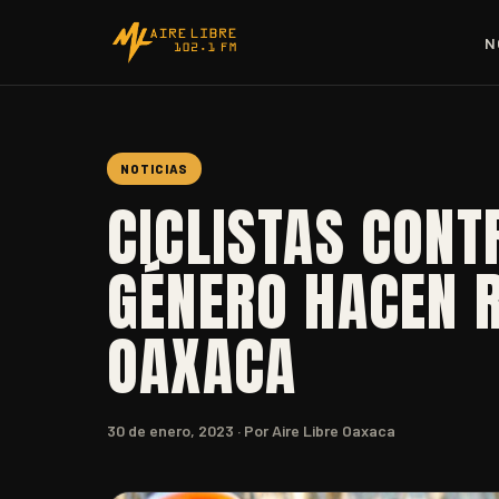
N
NOTICIAS
CICLISTAS CONT
GÉNERO HACEN 
OAXACA
30 de enero, 2023
· Por Aire Libre Oaxaca