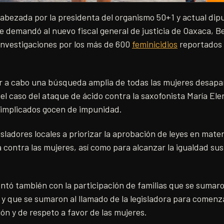
cabezada por la presidenta del organismo 50+1 y actual dip
e demandó al nuevo fiscal general de justicia de Oaxaca, 
s investigaciones por los más de 600
feminicidios
reportados 
ar a cabo una búsqueda amplia de todas las mujeres desap
n el caso del ataque de ácido contra la saxofonista María El
s implicados gocen de impunidad.
isladores locales a priorizar la aprobación de leyes en mate
ia contra las mujeres, así como para alcanzar la igualdad su
ontó también con la participación de familias que se sumaro
y que se sumaron al llamado de la legisladora para comenza
ón y de respeto a favor de las mujeres.