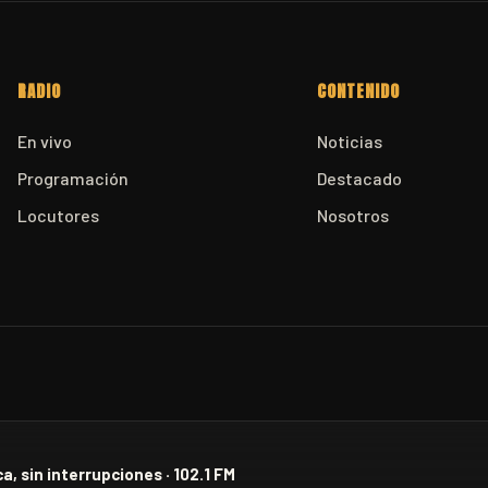
RADIO
CONTENIDO
En vivo
Noticias
Programación
Destacado
Locutores
Nosotros
a, sin interrupciones · 102.1 FM