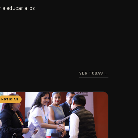
 a educar a los
VER TODAS →
NOTICIAS