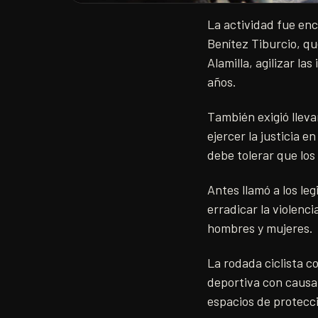
La actividad fue en
Benítez Tiburcio, qu
Alamilla, agilizar la
años.
También exigió llev
ejercer la justicia e
debe tolerar que lo
Antes llamó a los leg
erradicar la violenc
hombres y mujeres.
La rodada ciclista c
deportiva con causa 
espacios de protecci