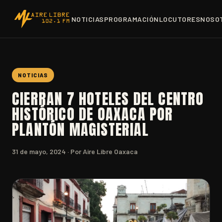
NOTICIAS
PROGRAMACIÓN
LOCUTORES
NOSO
NOTICIAS
CIERRAN 7 HOTELES DEL CENTRO
HISTÓRICO DE OAXACA POR
PLANTÓN MAGISTERIAL
31 de mayo, 2024
· Por Aire Libre Oaxaca