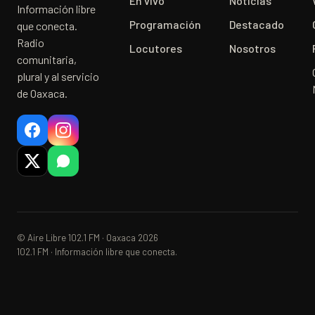
En vivo
Noticias
Información libre
Programación
Destacado
que conecta.
Radio
Locutores
Nosotros
comunitaria,
plural y al servicio
de Oaxaca.
© Aire Libre 102.1 FM · Oaxaca 2026
102.1 FM · Información libre que conecta.