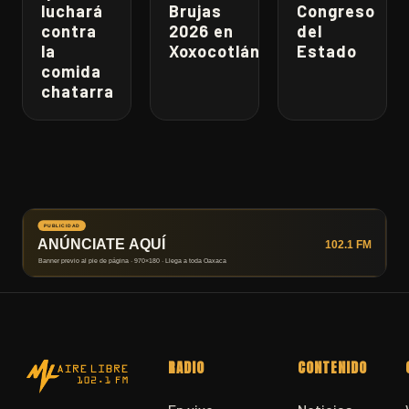
luchará
Brujas
Congreso
contra
2026 en
del
la
Xoxocotlán
Estado
comida
chatarra
RADIO
CONTENIDO