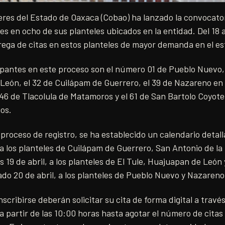
leres del Estado de Oaxaca (Cobao) ha lanzado la convocator
s en ocho de sus planteles ubicados en la entidad. Del 18 al
trega de citas en estos planteles de mayor demanda en el es
ipantes en este proceso son el número 01 de Pueblo Nuevo, e
eón, el 32 de Cuilápam de Guerrero, el 39 de Nazareno en 
l 46 de Tlacolula de Matamoros y el 61 de San Bartolo Coyot
ios.
 proceso de registro, se ha establecido un calendario detall
a los planteles de Cuilápam de Guerrero, San Antonio de la 
s 19 de abril, a los planteles de El Tule, Huajuapan de León 
do 20 de abril, a los planteles de Pueblo Nuevo y Nazareno
scribirse deberán solicitar su cita de forma digital a través
a partir de las 10:00 horas hasta agotar el número de citas 