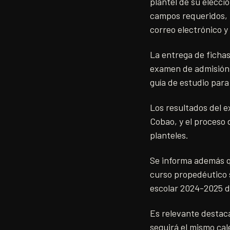
plantel de su elecc
campos requeridos, 
correo electrónico y
La entrega de fichas
examen de admisión s
guía de estudio para
Los resultados del e
Cobao, y el proceso d
planteles.
Se informa además qu
curso propedéutico se
escolar 2024-2025 da
Es relevante destaca
seguirá el mismo ca