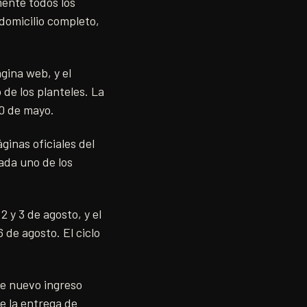
mente todos los
domicilio completo,
gina web, y el
de los planteles. La
10 de mayo.
ginas oficiales del
cada uno de los
 y 3 de agosto, y el
 de agosto. El ciclo
de nuevo ingreso
e la entrega de