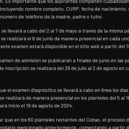
ión. Es importante que los aspirantes completen cuidadosa
incluyendo nombre completo, CURP, fecha de nacimiento, 
 número de teléfono de la madre, padre o tutor.
 se llevará a cabo del 2 al 7 de mayo a través de la misma pá
e realizará el 8 de junio de manera presencial en cada uno 
 este examen estará disponible en el sitio web a partir del 
xamen de admisión se publicarán a finales de junio en las pá
e inscripción se realizará del 29 de julio al 2 de agosto en 
e el examen diagnóstico se llevará a cabo en línea los días 2
 realizará de manera presencial en los planteles del 5 al 16
rá inicio el 19 de agosto de 2024.
r que en los 60 planteles restantes del Cobao, el proceso 
lendario mencionado anteriormente, comenzando a partir d