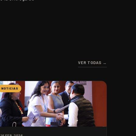
VER TODAS →
NOTICIAS
16 FEB. 2026