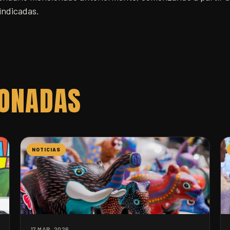
 indicadas.
IONADAS
NOTICIAS
17 MAR. 2026