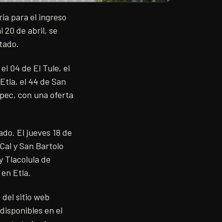
ia para el ingreso
 20 de abril, se
tado.
l 04 de El Tule, el
Etla, el 44 de San
epec, con una oferta
ado. El jueves 18 de
Cal y San Bartolo
y Tlacolula de
 en Etla.
 del sitio web
disponibles en el