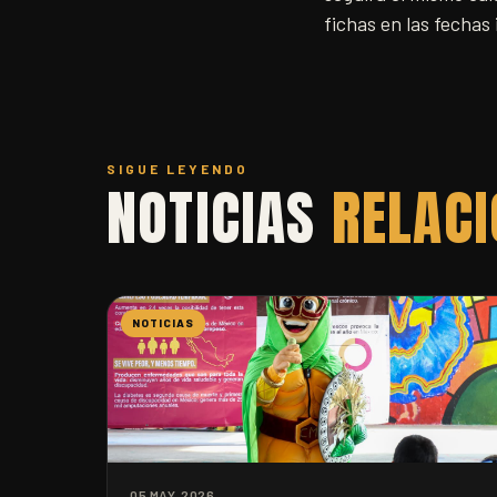
fichas en las fechas
SIGUE LEYENDO
NOTICIAS
RELAC
NOTICIAS
05 MAY. 2026