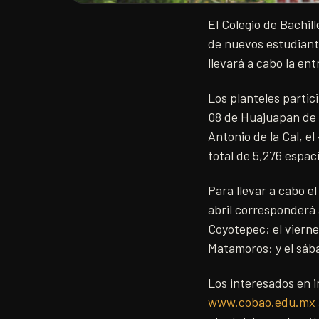
El Colegio de Bachil
de nuevos estudiante
llevará a cabo la en
Los planteles partic
08 de Huajuapan de L
Antonio de la Cal, e
total de 5,276 espac
Para llevar a cabo el
abril corresponderá 
Coyotepec; el vierne
Matamoros; y el sába
Los interesados en in
www.cobao.edu.mx