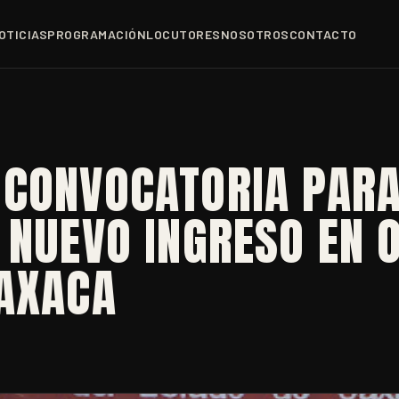
OTICIAS
PROGRAMACIÓN
LOCUTORES
NOSOTROS
CONTACTO
 CONVOCATORIA PAR
 NUEVO INGRESO EN 
OAXACA