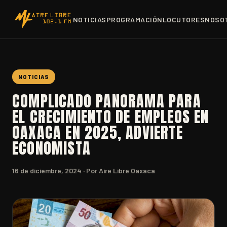
NOTICIAS
PROGRAMACIÓN
LOCUTORES
NOSO
NOTICIAS
COMPLICADO PANORAMA PARA
EL CRECIMIENTO DE EMPLEOS EN
OAXACA EN 2025, ADVIERTE
ECONOMISTA
16 de diciembre, 2024
· Por Aire Libre Oaxaca