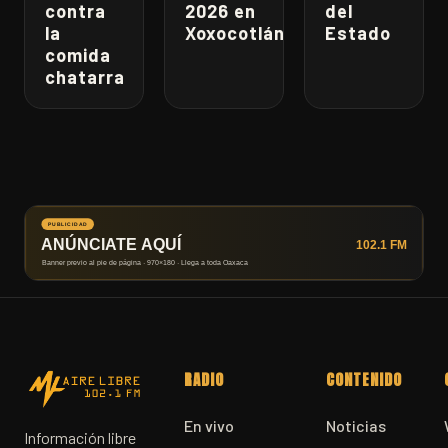
contra
2026 en
del
la
Xoxocotlán
Estado
comida
chatarra
RADIO
CONTENIDO
En vivo
Noticias
Información libre