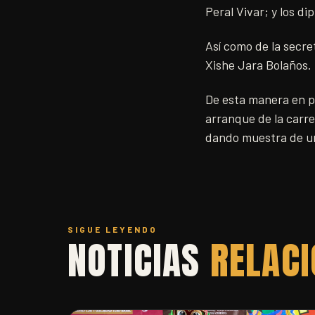
Peral Vivar; y los d
Así como de la secre
Xishe Jara Bolaños.
De esta manera en pun
arranque de la carre
dando muestra de un
SIGUE LEYENDO
NOTICIAS
RELAC