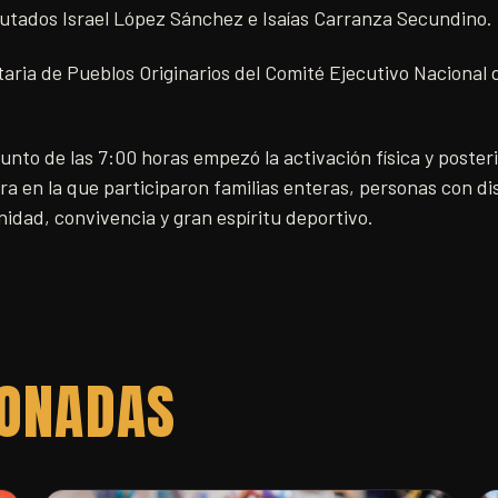
iputados Israel López Sánchez e Isaías Carranza Secundino.
taria de Pueblos Originarios del Comité Ejecutivo Nacional
to de las 7:00 horas empezó la activación física y posterior
ra en la que participaron familias enteras, personas con di
idad, convivencia y gran espíritu deportivo.
IONADAS