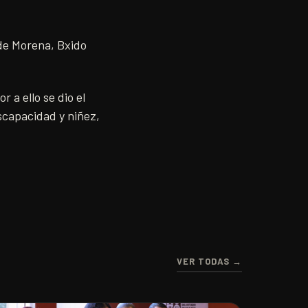
 de Morena, Bxido
 a ello se dio el
scapacidad y niñez,
VER TODAS →