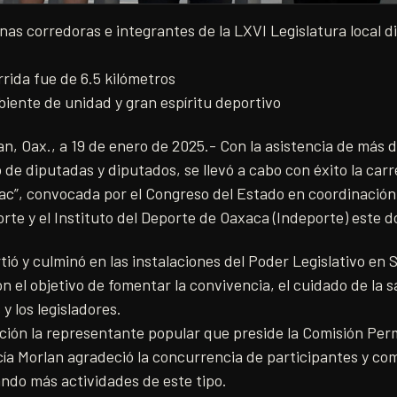
as corredoras e integrantes de la LXVI Legislatura local di
rrida fue de 6.5 kilómetros
iente de unidad y gran espíritu deportivo
, Oax., a 19 de enero de 2025.- Con la asistencia de más 
 de diputadas y diputados, se llevó a cabo con éxito la carr
ac”, convocada por el Congreso del Estado en coordinación
te y el Instituto del Deporte de Oaxaca (Indeporte) este d
tió y culminó en las instalaciones del Poder Legislativo e
n el objetivo de fomentar la convivencia, el cuidado de la 
 y los legisladores.
ción la representante popular que preside la Comisión Pe
cía Morlan agradeció la concurrencia de participantes y co
ndo más actividades de este tipo.