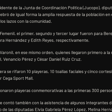
sidente de la Junta de Coordinación Política (Jucopo), dip
ebró de igual forma la amplia respuesta de la población en 
 los lazos con la comunidad.
e Femenil, el primer, segundo y tercer lugar fueron para Ber
ra Hernández y Edith Reyes, respectivamente.
e Varonil, en ese mismo orden, quienes llegaron primero a l
, Venancio Pérez y César Daniel Ruiz Cruz.
era se rifaron 10 playeras, 10 toallas faciales y cinco cortes
r Cega Sport Mall.
onaron playeras conmemorativas a las primeras 300 person
 contó también con la asistencia de algunos integrantes d
so de las diputadas Elvia Gabriela Pérez López, Melina Her