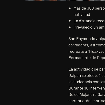
Más de 300 person
actividad
La distancia reco
Prevaleció un amb
San Raymundo Jalpan
corredoras, así como
recreativa “Huaxyac
Permanente de Depor
La actividad que par
Jalpan se efectuó co
la ciudadanía con las
Durante su interven
Dulce Alejandra Gar
continuarán impulsa