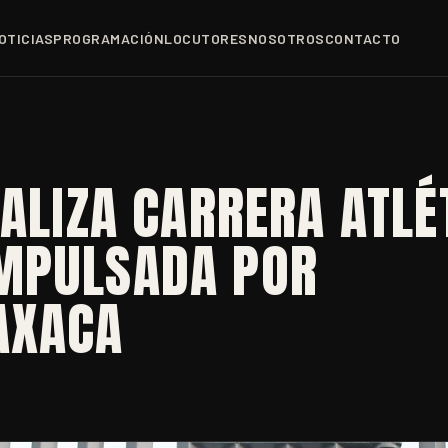
OTICIAS
PROGRAMACIÓN
LOCUTORES
NOSOTROS
CONTACTO
EALIZA CARRERA ATLÉ
MPULSADA POR
AXACA