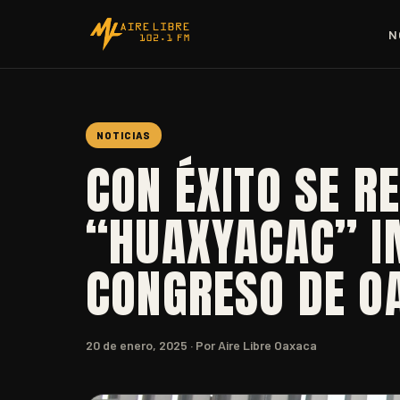
N
NOTICIAS
CON ÉXITO SE R
“HUAXYACAC” I
CONGRESO DE O
20 de enero, 2025
· Por Aire Libre Oaxaca