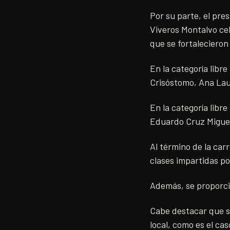
Por su parte, el pre
Viveros Montalvo cel
que se fortalecieron
En la categoría libr
Crisóstomo, Ana Lau
En la categoría libr
Eduardo Cruz Miguel
Al término de la carr
clases impartidas po
Además, se proporci
Cabe destacar que se
local, como es el ca