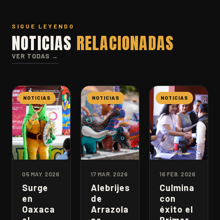
SIGUE LEYENDO
NOTICIAS
RELACIONADAS
VER TODAS →
NOTICIAS
NOTICIAS
NOTICIAS
05 MAY. 2026
17 MAR. 2026
16 FEB. 2026
Surge
Alebrijes
Culmina
en
de
con
Oaxaca
Arrazola
éxito el