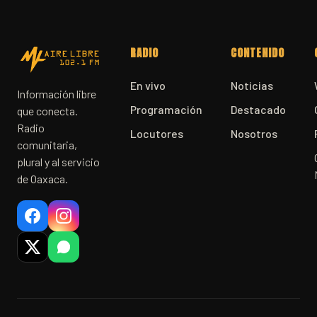
RADIO
CONTENIDO
En vivo
Noticias
Información libre
Programación
Destacado
que conecta.
Radio
Locutores
Nosotros
comunitaria,
plural y al servicio
de Oaxaca.