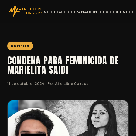
NOTICIAS
PROGRAMACIÓN
LOCUTORES
NOSO
NOTICIAS
CONDENA PARA FEMINICIDA DE
MARIELITA SAIDI
11 de octubre, 2024
· Por Aire Libre Oaxaca