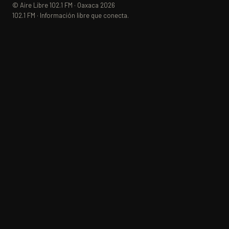
© Aire Libre 102.1 FM · Oaxaca 2026
102.1 FM · Información libre que conecta.