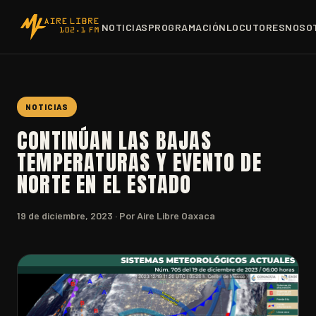
NOTICIAS
PROGRAMACIÓN
LOCUTORES
NOSO
NOTICIAS
CONTINÚAN LAS BAJAS
TEMPERATURAS Y EVENTO DE
NORTE EN EL ESTADO
19 de diciembre, 2023
· Por Aire Libre Oaxaca