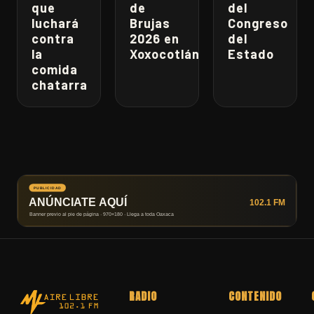
que
de
del
luchará
Brujas
Congreso
contra
2026 en
del
la
Xoxocotlán
Estado
comida
chatarra
RADIO
CONTENIDO