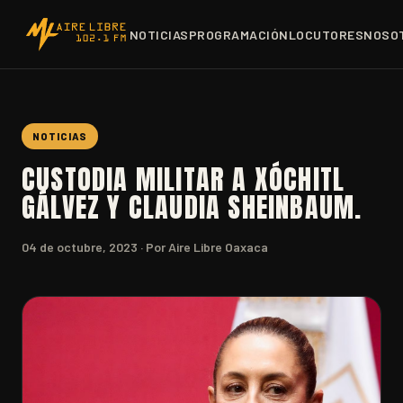
NOTICIAS
PROGRAMACIÓN
LOCUTORES
NOSO
NOTICIAS
CUSTODIA MILITAR A XÓCHITL
GÁLVEZ Y CLAUDIA SHEINBAUM.
04 de octubre, 2023
· Por Aire Libre Oaxaca