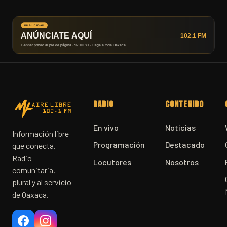
RADIO
CONTENIDO
En vivo
Noticias
Información libre
Programación
Destacado
que conecta.
Radio
Locutores
Nosotros
comunitaria,
plural y al servicio
de Oaxaca.