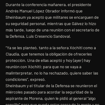
Durante la conferencia mañanera, el presidente
Andrés Manuel López Obrador informó que
Sheinbaum ya aceptó que militares se encarguen de
su seguridad personal, mientras que Gálvez lo hizo
más tarde, luego de una reunión con el secretario de
la Defensa, Luis Cresencio Sandoval.
“Ya se les planteó, tanto a la señora Xóchitl como a
Claudia, que tenemos la obligación de ofrecerles
protección. Una de ellas aceptó y hoy (ayer) hay
reunión con Xóchitl; para que no se vaya a
malinterpretar, no lo ha rechazado, quiere saber las
condiciones”, expresó.
Sheinbaum y el titular de la Defensa se reunieron el
miércoles pasado para acordar la seguridad de la
aspirante de Morena, quien le pidió al general “algo
sencillo” para que pueda estar cerca de la gente y no