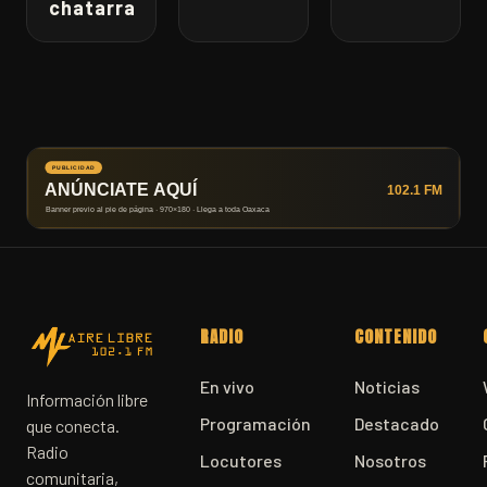
chatarra
RADIO
CONTENIDO
En vivo
Noticias
Información libre
Programación
Destacado
que conecta.
Radio
Locutores
Nosotros
comunitaria,