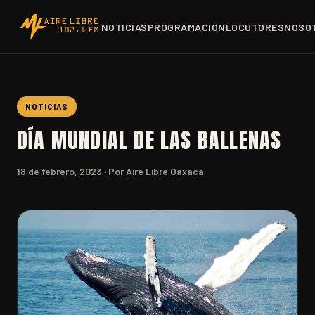
NOTICIAS
PROGRAMACIÓN
LOCUTORES
NOSO
NOTICIAS
DÍA MUNDIAL DE LAS BALLENAS
18 de febrero, 2023
· Por Aire Libre Oaxaca