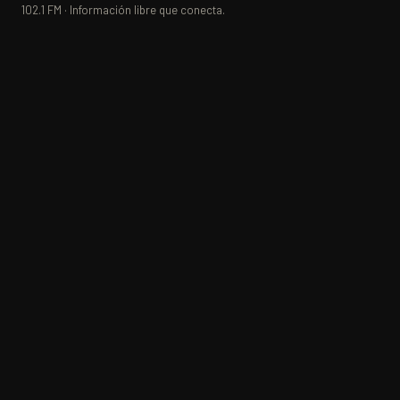
102.1 FM · Información libre que conecta.