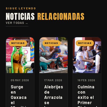
SIGUE LEYENDO
NOTICIAS
RELACIONADAS
VER TODAS →
NOTICIAS
NOTICIAS
NOTICIAS
05 MAY. 2026
17 MAR. 2026
16 FEB. 2026
Surge
Alebrijes
Culmina
en
de
con
Oaxaca
Arrazola
éxito el
el
se
Primer