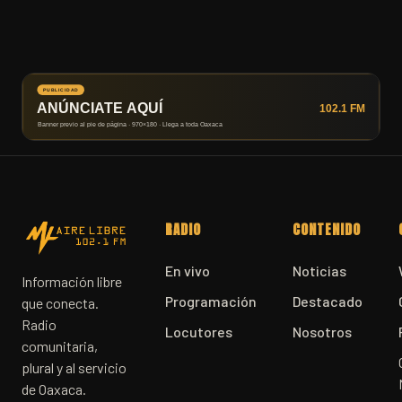
RADIO
CONTENIDO
En vivo
Noticias
Información libre
Programación
Destacado
que conecta.
Radio
Locutores
Nosotros
comunitaria,
plural y al servicio
de Oaxaca.