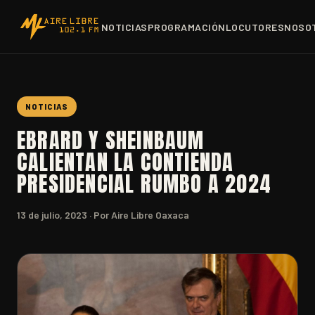
NOTICIAS
PROGRAMACIÓN
LOCUTORES
NOSO
NOTICIAS
EBRARD Y SHEINBAUM
CALIENTAN LA CONTIENDA
PRESIDENCIAL RUMBO A 2024
13 de julio, 2023
· Por Aire Libre Oaxaca