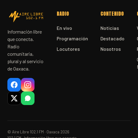
RADIO
CONTENIDO
En vivo
Noticias
Información libre
Programación
Destacado
que conecta.
Radio
Locutores
Nosotros
comunitaria,
plural y al servicio
de Oaxaca.
© Aire Libre 102.1 FM · Oaxaca 2026
102.1 FM · Información libre que conecta.