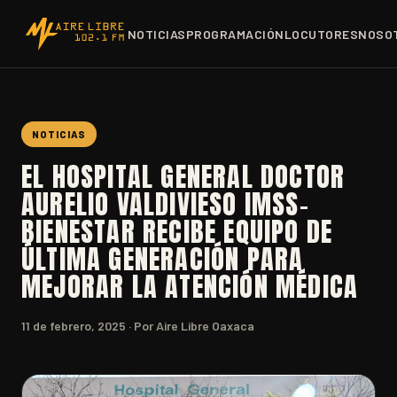
NOTICIAS
PROGRAMACIÓN
LOCUTORES
NOSO
NOTICIAS
EL HOSPITAL GENERAL DOCTOR
AURELIO VALDIVIESO IMSS-
BIENESTAR RECIBE EQUIPO DE
ÚLTIMA GENERACIÓN PARA
MEJORAR LA ATENCIÓN MÉDICA
11 de febrero, 2025
· Por Aire Libre Oaxaca