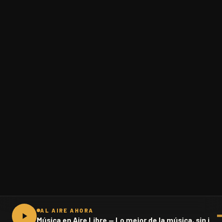
AL AIRE AHORA
Música en Aire Libre — Lo mejor de la música, sin interrupciones · 102.1 FM