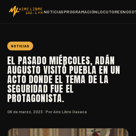
NOTICIAS
PROGRAMACIÓN
LOCUTORES
NOSO
NOTICIAS
EL PASADO MIÉRCOLES, ADÁN
AUGUSTO VISITÓ PUEBLA EN UN
ACTO DONDE EL TEMA DE LA
SEGURIDAD FUE EL
PROTAGONISTA.
08 de marzo, 2023
· Por Aire Libre Oaxaca