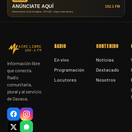
RADIO
CONTENIDO
En vivo
Noticias
Información libre
Programación
Destacado
que conecta.
Radio
Locutores
Nosotros
comunitaria,
plural y al servicio
de Oaxaca.