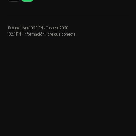
© Aire Libre 102.1 FM · Oaxaca 2026
102.1 FM · Información libre que conecta.