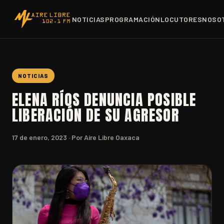
NOTICIAS
PROGRAMACIÓN
LOCUTORES
NOSO
NOTICIAS
ELENA RÍOS DENUNCIA POSIBLE
LIBERACIÓN DE SU AGRESOR
17 de enero, 2023
· Por Aire Libre Oaxaca