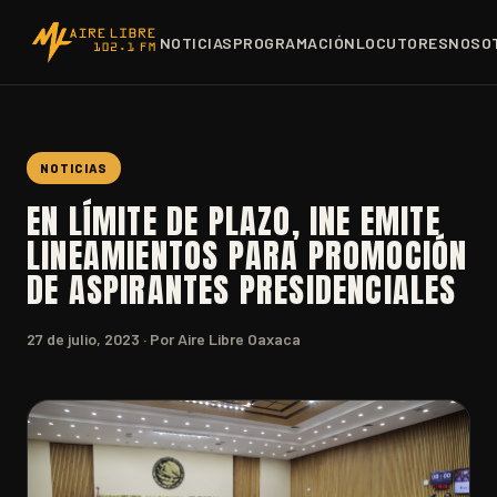
NOTICIAS
PROGRAMACIÓN
LOCUTORES
NOSO
NOTICIAS
EN LÍMITE DE PLAZO, INE EMITE
LINEAMIENTOS PARA PROMOCIÓN
DE ASPIRANTES PRESIDENCIALES
27 de julio, 2023
· Por Aire Libre Oaxaca