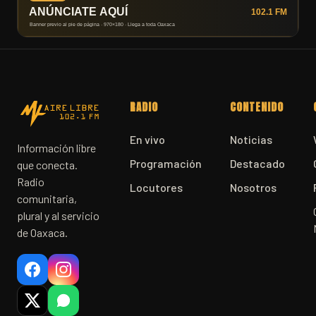
RADIO
CONTENIDO
En vivo
Noticias
Información libre
Programación
Destacado
que conecta.
Radio
Locutores
Nosotros
comunitaria,
plural y al servicio
de Oaxaca.