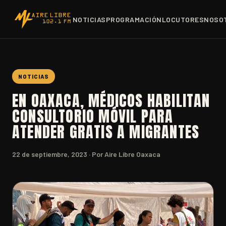
NOTICIAS
PROGRAMACIÓN
LOCUTORES
NOSO
NOTICIAS
EN OAXACA, MÉDICOS HABILITAN
CONSULTORIO MÓVIL PARA
ATENDER GRATIS A MIGRANTES
22 de septiembre, 2023
· Por Aire Libre Oaxaca