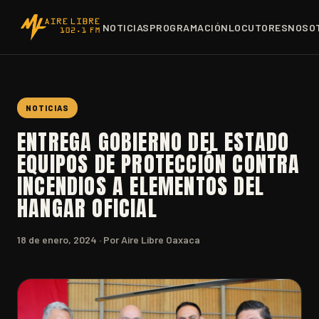
NOTICIAS
PROGRAMACIÓN
LOCUTORES
NOSO
NOTICIAS
ENTREGA GOBIERNO DEL ESTADO
EQUIPOS DE PROTECCIÓN CONTRA
INCENDIOS A ELEMENTOS DEL
HANGAR OFICIAL
18 de enero, 2024
· Por Aire Libre Oaxaca