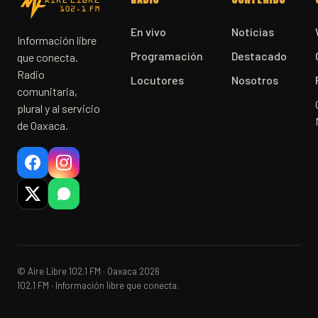
En vivo
Noticias
Información libre
Programación
Destacado
que conecta.
Radio
Locutores
Nosotros
comunitaria,
plural y al servicio
de Oaxaca.
© Aire Libre 102.1 FM · Oaxaca 2026
102.1 FM · Información libre que conecta.