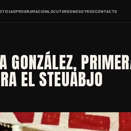
OTICIAS
PROGRAMACIÓN
LOCUTORES
NOSOTROS
CONTACTO
NA GONZÁLEZ, PRIMER
ERA EL STEUABJO