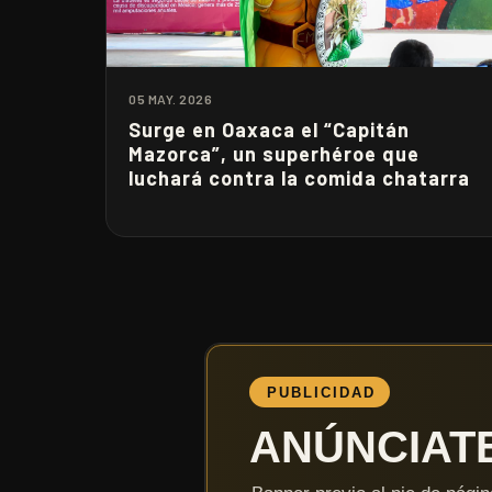
05 MAY. 2026
Surge en Oaxaca el “Capitán
Mazorca”, un superhéroe que
luchará contra la comida chatarra