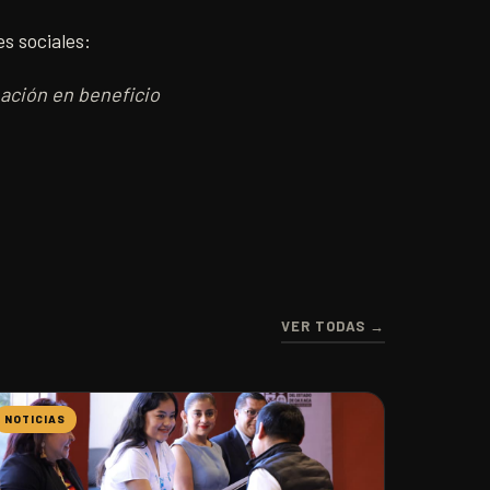
es sociales:
ación en beneficio
VER TODAS →
NOTICIAS