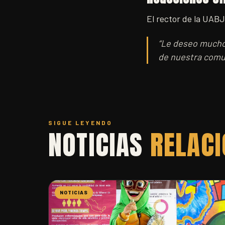
El rector de la UAB
“Le deseo mucho 
de nuestra comun
SIGUE LEYENDO
NOTICIAS
RELAC
NOTICIAS