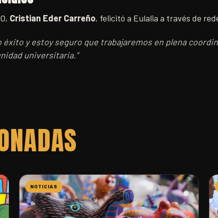
JO,
Cristian Eder Carreño
, felicitó a Eulalia a través de red
éxito y estoy seguro que trabajaremos en plena coordin
idad universitaria.”
IONADAS
NOTICIAS