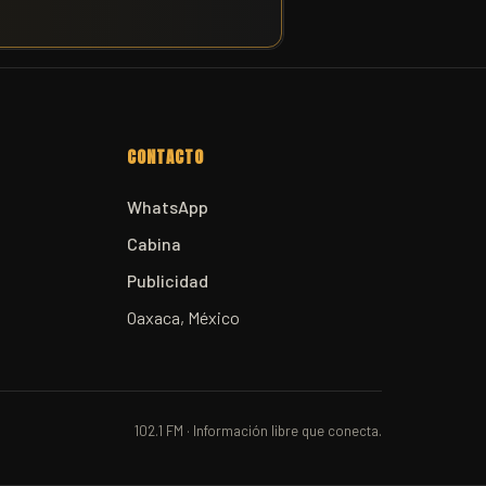
CONTACTO
WhatsApp
Cabina
Publicidad
Oaxaca, México
102.1 FM · Información libre que conecta.