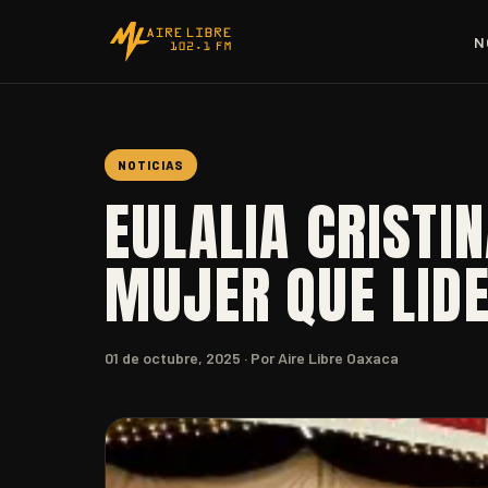
N
NOTICIAS
EULALIA CRISTI
MUJER QUE LID
01 de octubre, 2025
· Por Aire Libre Oaxaca