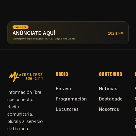
RADIO
CONTENIDO
En vivo
Noticias
Información libre
Programación
Destacado
que conecta.
Radio
Locutores
Nosotros
comunitaria,
plural y al servicio
de Oaxaca.