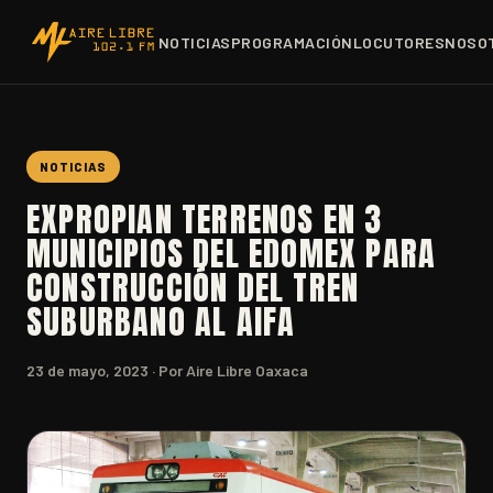
NOTICIAS
PROGRAMACIÓN
LOCUTORES
NOSO
NOTICIAS
EXPROPIAN TERRENOS EN 3
MUNICIPIOS DEL EDOMEX PARA
CONSTRUCCIÓN DEL TREN
SUBURBANO AL AIFA
23 de mayo, 2023
· Por Aire Libre Oaxaca