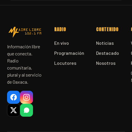
RADIO
CONTENIDO
En vivo
Noticias
Información libre
Programación
Destacado
que conecta.
Radio
Locutores
Nosotros
comunitaria,
plural y al servicio
de Oaxaca.