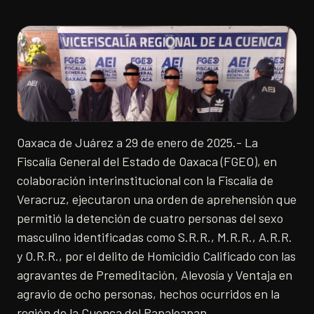
Oaxaca de Juárez a 29 de enero de 2025.- La
Fiscalía General del Estado de Oaxaca (FGEO), en
colaboración interinstitucional con la Fiscalía de
Veracruz, ejecutaron una orden de aprehensión que
permitió la detención de cuatro personas del sexo
masculino identificadas como S.R.R., M.R.R., A.R.R.
y O.R.R., por el delito de Homicidio Calificado con las
agravantes de Premeditación, Alevosía y Ventaja en
agravio de ocho personas, hechos ocurridos en la
región de la Cuenca del Papaloapan.