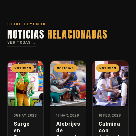
SIGUE LEYENDO
NOTICIAS
RELACIONADAS
VER TODAS →
NOTICIAS
NOTICIAS
NOTICIAS
05 MAY. 2026
17 MAR. 2026
16 FEB. 2026
Surge
Alebrijes
Culmina
en
de
con