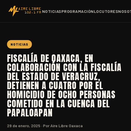
NOTICIAS
PROGRAMACIÓN
LOCUTORES
NOSO
NOTICIAS
FISCALÍA DE OAXACA, EN
COLABORACIÓN CON LA FISCALÍA
DEL ESTADO DE VERACRUZ,
DETIENEN A CUATRO POR EL
HOMICIDIO DE OCHO PERSONAS
COMETIDO EN LA CUENCA DEL
PAPALOAPAN
29 de enero, 2025
· Por Aire Libre Oaxaca