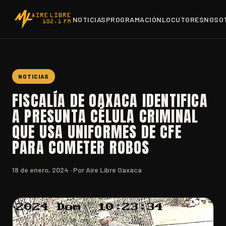
NOTICIAS
PROGRAMACIÓN
LOCUTORES
NOSO
NOTICIAS
FISCALÍA DE OAXACA IDENTIFICA
A PRESUNTA CÉLULA CRIMINAL
QUE USA UNIFORMES DE CFE
PARA COMETER ROBOS
18 de enero, 2024
· Por Aire Libre Oaxaca