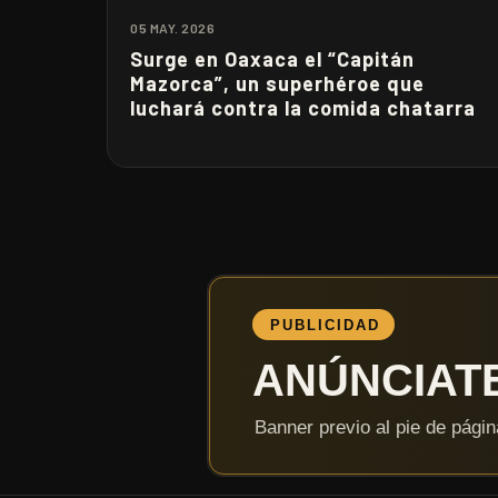
05 MAY. 2026
Surge en Oaxaca el “Capitán
Mazorca”, un superhéroe que
luchará contra la comida chatarra