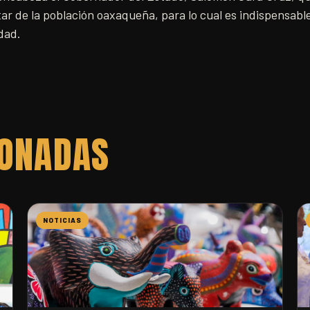
tar de la población oaxaqueña, para lo cual es indispensable
dad.
IONADAS
NOTICIAS