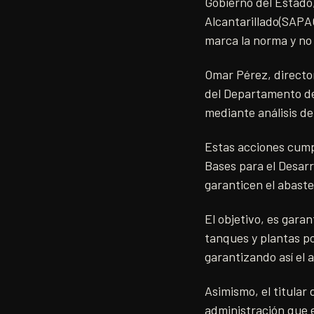
Gobierno del Estado,
Alcantarillado(SAPAO
marca la norma y no 
Omar Pérez, director
del Departamento de 
mediante análisis de
Estas acciones cumpl
Bases para el Desarr
garanticen el abaste
El objetivo, es gara
tanques y plantas po
garantizando así el 
Asimismo, el titular
administración que 