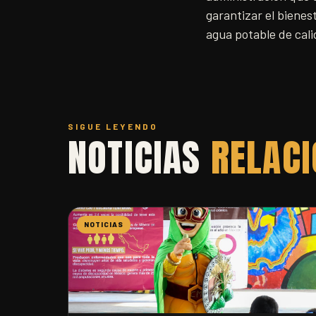
garantizar el bienes
agua potable de cali
SIGUE LEYENDO
NOTICIAS
RELAC
NOTICIAS