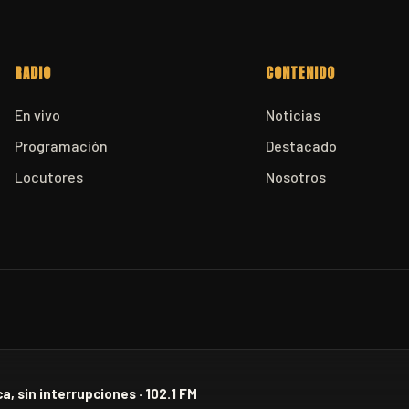
RADIO
CONTENIDO
En vivo
Noticias
Programación
Destacado
Locutores
Nosotros
a, sin interrupciones · 102.1 FM