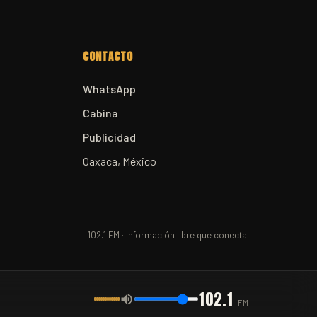
CONTACTO
WhatsApp
Cabina
Publicidad
Oaxaca, México
102.1 FM · Información libre que conecta.
102.1
FM