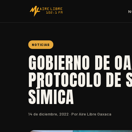
N
NOTICIAS
GOBIERNO DE O
PROTOCOLO DE 
SÍMICA
14 de diciembre, 2022
· Por Aire Libre Oaxaca