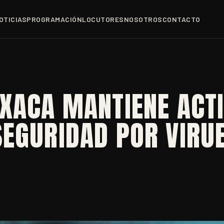
OTICIAS
PROGRAMACIÓN
LOCUTORES
NOSOTROS
CONTACTO
AXACA MANTIENE ACT
SEGURIDAD POR VIRU