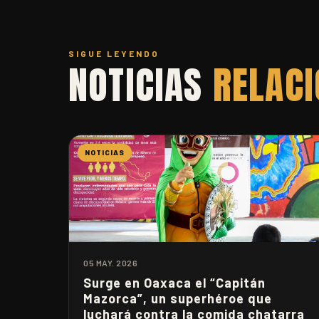
SIGUE LEYENDO
NOTICIAS
RELAC
NOTICIAS
05 MAY. 2026
Surge en Oaxaca el “Capitán
Mazorca”, un superhéroe que
luchará contra la comida chatarra