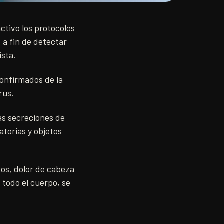
ctivo los protocolos
 a fin de detectar
ista.
confirmados de la
rus.
as secreciones de
atorias y objetos
dos, dolor de cabeza
 todo el cuerpo, se