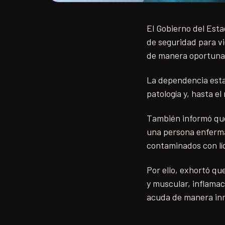
El Gobierno del Esta
de seguridad para vi
de manera oportuna a
La dependencia estat
patología y, hasta e
También informó que
una persona enferma,
contaminados con lí
Por ello, exhortó qu
y muscular, inflamac
acuda de manera inm