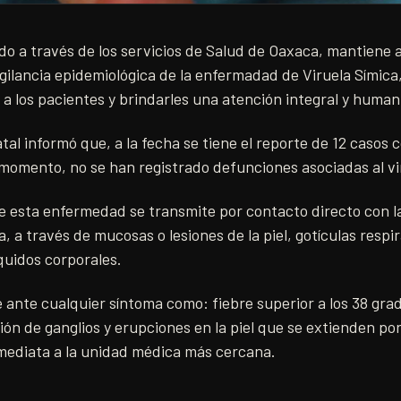
do a través de los servicios de Salud de Oaxaca, mantiene a
gilancia epidemiológica de la enfermadad de Viruela Símica,
 los pacientes y brindarles una atención integral y human
al informó que, a la fecha se tiene el reporte de 12 casos 
l momento, no se han registrado defunciones asociadas al vi
 esta enfermedad se transmite por contacto directo con l
 a través de mucosas o lesiones de la piel, gotículas respir
quidos corporales.
e ante cualquier síntoma como: fiebre superior a los 38 gra
ión de ganglios y erupciones en la piel que se extienden por
ediata a la unidad médica más cercana.