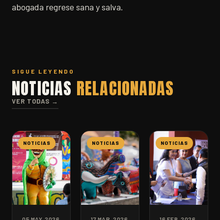
abogada regrese sana y salva.
SIGUE LEYENDO
NOTICIAS
RELACIONADAS
VER TODAS →
NOTICIAS
NOTICIAS
NOTICIAS
05 MAY. 2026
17 MAR. 2026
16 FEB. 2026