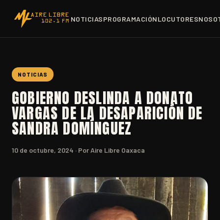
NOTICIAS
PROGRAMACIÓN
LOCUTORES
NOSO
NOTICIAS
GOBIERNO DESLINDA A DONATO
VARGAS DE LA DESAPARICIÓN DE
SANDRA DOMÍNGUEZ
10 de octubre, 2024
· Por Aire Libre Oaxaca