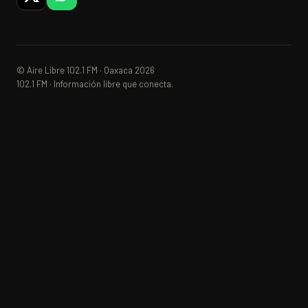
© Aire Libre 102.1 FM · Oaxaca 2026
102.1 FM · Información libre que conecta.