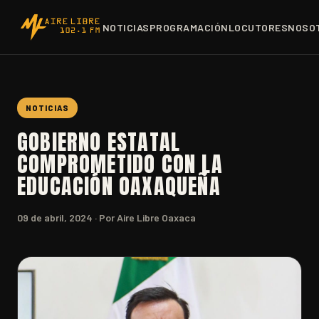
NOTICIAS
PROGRAMACIÓN
LOCUTORES
NOSO
NOTICIAS
GOBIERNO ESTATAL
COMPROMETIDO CON LA
EDUCACIÓN OAXAQUEÑA
09 de abril, 2024
· Por Aire Libre Oaxaca