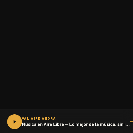
AL AIRE AHORA
Música en Aire Libre — Lo mejor de la música, sin interrupciones · 102.1 FM