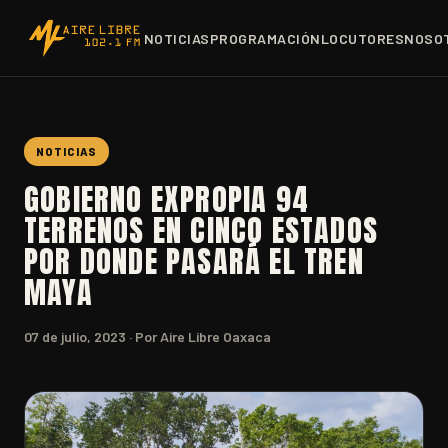
NOTICIAS
PROGRAMACIÓN
LOCUTORES
NOSO
NOTICIAS
GOBIERNO EXPROPIA 94
TERRENOS EN CINCO ESTADOS
POR DONDE PASARÁ EL TREN
MAYA
07 de julio, 2023
· Por Aire Libre Oaxaca