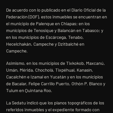
De acuerdo con lo publicado en el Diario Oficial de la
Federación (DOF), estos inmuebles se encuentran en
el municipio de Palenque en Chiapas; en los
municipios de Tenosique y Balancán en Tabasco; y
en los municipios de Escárcega, Tenabo,
Hecelchakán, Campeche y Dzitbalché en
Campeche.
Asimismo, en los municipios de Tixkokob, Maxcanú,
Umán, Mérida, Chocholá, Tixpéhual, Kanasín,
Cacalchén e Izamal en Yucatán y en los municipios
de Bacalar, Felipe Carrillo Puerto, Othón P. Blanco y
Tulum en Quintana Roo.
La Sedatu indicó que los planos topográficos de los
referidos inmuebles y el expediente formado con