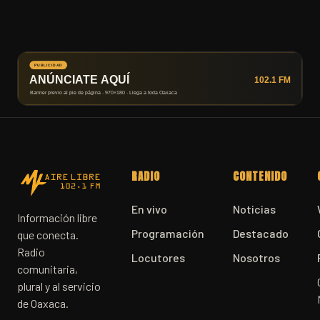
RADIO
CONTENIDO
En vivo
Noticias
Información libre
Programación
Destacado
que conecta.
Radio
Locutores
Nosotros
comunitaria,
plural y al servicio
de Oaxaca.