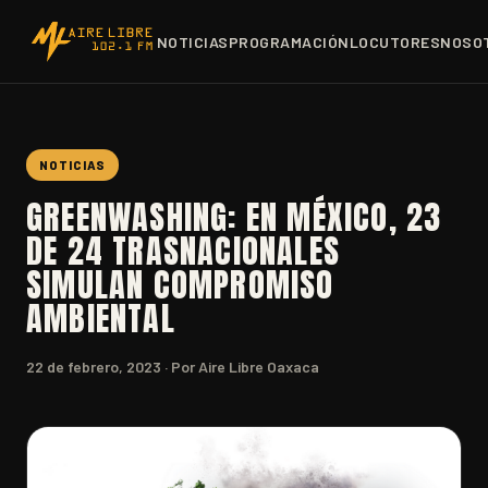
NOTICIAS
PROGRAMACIÓN
LOCUTORES
NOSO
NOTICIAS
GREENWASHING: EN MÉXICO, 23
DE 24 TRASNACIONALES
SIMULAN COMPROMISO
AMBIENTAL
22 de febrero, 2023
· Por Aire Libre Oaxaca