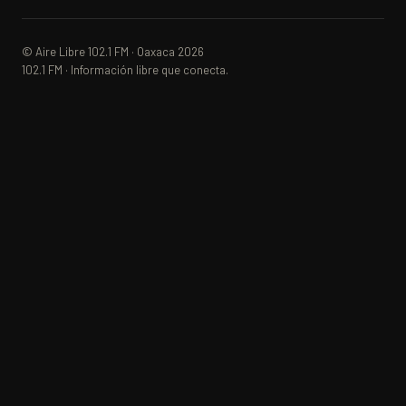
© Aire Libre 102.1 FM · Oaxaca 2026
102.1 FM · Información libre que conecta.