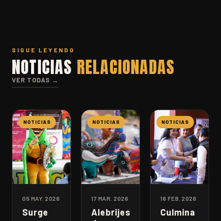
SIGUE LEYENDO
NOTICIAS
RELACIONADAS
VER TODAS →
NOTICIAS
NOTICIAS
NOTICIAS
05 MAY. 2026
17 MAR. 2026
16 FEB. 2026
Surge
Alebrijes
Culmina