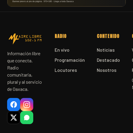
RADIO
CONTENIDO
En vivo
Noticias
Información libre
Programación
Destacado
que conecta.
Radio
Locutores
Nosotros
comunitaria,
plural y al servicio
de Oaxaca.