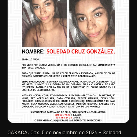
OAXACA, Oax. 5 de noviembre de 2024.- Soledad