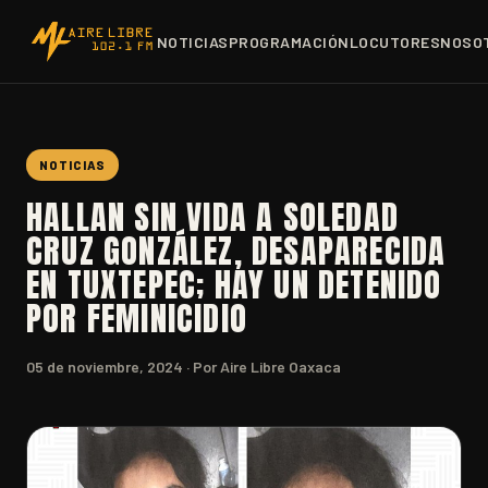
NOTICIAS
PROGRAMACIÓN
LOCUTORES
NOSO
NOTICIAS
HALLAN SIN VIDA A SOLEDAD
CRUZ GONZÁLEZ, DESAPARECIDA
EN TUXTEPEC; HAY UN DETENIDO
POR FEMINICIDIO
05 de noviembre, 2024
· Por Aire Libre Oaxaca