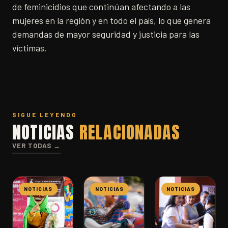
de feminicidios que continúan afectando a las
mujeres en la región y en todo el país, lo que genera
demandas de mayor seguridad y justicia para las
víctimas.
SIGUE LEYENDO
NOTICIAS
RELACIONADAS
VER TODAS →
NOTICIAS
NOTICIAS
NOTICIAS