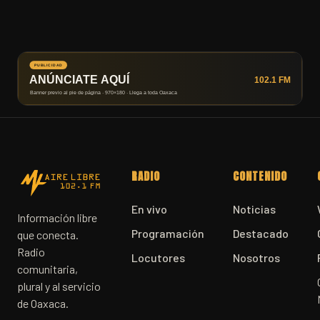
RADIO
CONTENIDO
En vivo
Noticias
Información libre
Programación
Destacado
que conecta.
Radio
Locutores
Nosotros
comunitaria,
plural y al servicio
de Oaxaca.