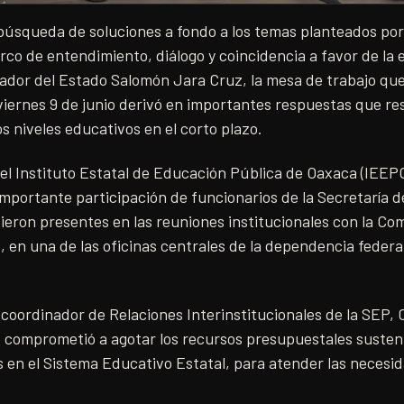
búsqueda de soluciones a fondo a los temas planteados por
co de entendimiento, diálogo y coincidencia a favor de la
ador del Estado Salomón Jara Cruz, la mesa de trabajo que
iernes 9 de junio derivó en importantes respuestas que res
s niveles educativos en el corto plazo.
del Instituto Estatal de Educación Pública de Oaxaca (IEEP
importante participación de funcionarios de la Secretaría 
ieron presentes en las reuniones institucionales con la Comi
 en una de las oficinas centrales de la dependencia federal
 coordinador de Relaciones Interinstitucionales de la SEP, 
 comprometió a agotar los recursos presupuestales susten
en el Sistema Educativo Estatal, para atender las necesid