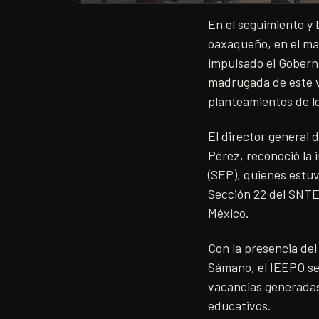
En el seguimiento y 
oaxaqueño, en el mar
impulsado el Gobern
madrugada de este v
planteamientos de lo
El director general 
Pérez, reconoció la 
(SEP), quienes estuv
Sección 22 del SNTE,
México.
Con la presencia del
Sámano, el IEEPO se
vacancias generadas 
educativos.