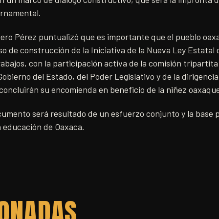
ernamental.
tero Pérez puntualizó que es importante que el pueblo oa
o de construcción de la Iniciativa de la Nueva Ley Estatal 
rabajos, con la participación activa de la comisión triparti
obierno del Estado, del Poder Legislativo y de la dirigencia
 concluirán su encomienda en beneficio de la niñez oaxaqu
cumento será resultado de un esfuerzo conjunto y la base p
a educación de Oaxaca.
IONADAS