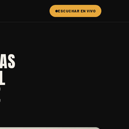
ESCUCHAR EN VIVO
SAS
L
Z