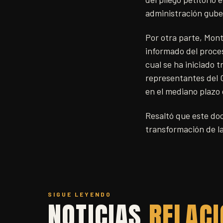
administración gub
Por otra parte, Mon
informado del proces
cual se ha iniciado t
representantes del G
en el mediano plazo
Resaltó que este do
transformación de l
SIGUE LEYENDO
NOTICIAS
RELAC