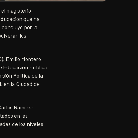
 el magisterio
 educación que ha
 concluyó por la
olverán los
O), Emilio Montero
de Educación Pública
sión Política de la
, en la Ciudad de
Carlos Ramírez
tados en las
ades de los niveles