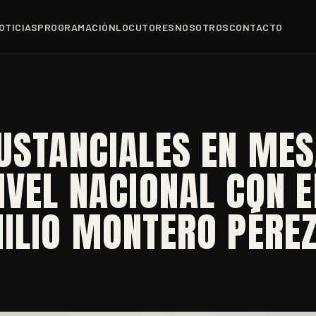
OTICIAS
PROGRAMACIÓN
LOCUTORES
NOSOTROS
CONTACTO
USTANCIALES EN ME
IVEL NACIONAL CON E
ILIO MONTERO PÉRE