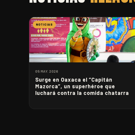
NOTICIAS
05 MAY. 2026
Surge en Oaxaca el “Capitán
Mazorca”, un superhéroe que
luchará contra la comida chatarra