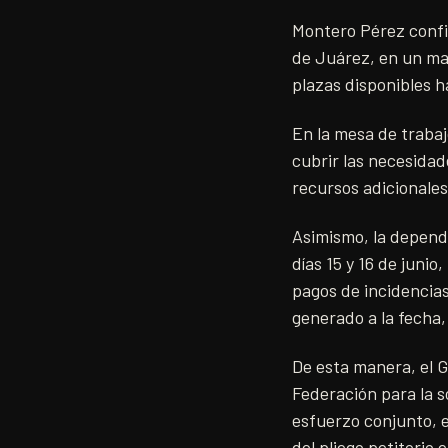
Montero Pérez confir
de Juárez, en un mar
plazas disponibles h
En la mesa de traba
cubrir las necesidad
recursos adicionales
Asimismo, la depende
días 15 y 16 de juni
pagos de incidencias
generado a la fecha, 
De esta manera, el 
Federación para la s
esfuerzo conjunto, e
del pliego petitorio