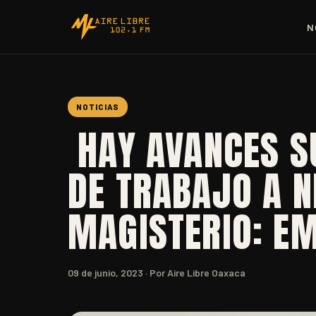
N
NOTICIAS
HAY AVANCES S
DE TRABAJO A N
MAGISTERIO: EM
09 de junio, 2023
· Por Aire Libre Oaxaca