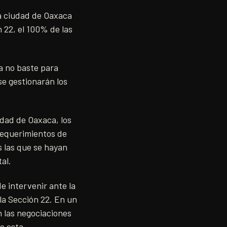
la ciudad de Oaxaca
 22, el 100% de las
a no baste para
se gestionarán los
udad de Oaxaca, los
 requerimientos de
s las que se hayan
al.
 intervenir ante la
la Sección 22. En un
n las negociaciones
de esta